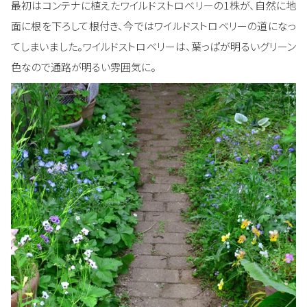
最初はコンテナに植えたワイルドストロベリーの1株が、自然に地
面に根を下ろして根付き、今ではワイルドストロベリーの道になっ
てしまいました。ワイルドストロベリーは、葉っぱが明るいグリーン
色なので通路が明るい雰囲気に。