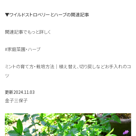
▼ワイルドストロベリーとハーブの関連記事
関連記事でもっと詳しく
#家庭菜園・ハーブ
ミントの育て方・栽培方法｜植え替え、切り戻しなどお手入れのコ
ツ
更新
2024.11.03
金子三保子