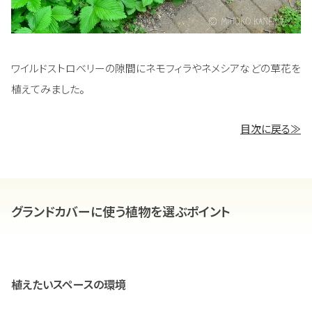
ワイルドストロベリーの隙間にネモフィラやネメシアなどの草花を
植えてみました。
目次に戻る≫
グランドカバーに使う植物を選ぶポイント
植えたいスペースの環境