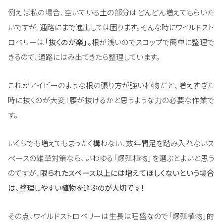
例えば私の場合、空いている土の部分はどんどん増えてもらいた
いですが、通路にまで進出しては困ります。そんな時にワイルドスト
ロベリーは
「抜くのが楽」
。根が浅いのでスコップで簡単に整理で
きるので、通路にはみ出てきたら整理しています。
これがアイビーのような根の張り方が強い植物だと、増えすぎた
時に抜くのが大変！腰が抜けるかと思うような力の必要な作業で
す。
いくらでも増えてもまったく構わない、数年間足を踏み入れないス
ペースの雑草対策なら、いわゆる「爆殖植物」を選ぶとよいと思う
のですが、
限られたスペース以上には増えてほしくないという場合
は、整理しやすい植物を選ぶのが大切です！
その点、ワイルドストロベリーは生長は旺盛なので「爆殖植物」的