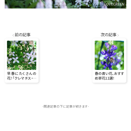
前の記事
次の記事
早春にたくさんの
春の青い花、おすす
花！「クレマチス・モ
め草花12選！
ンタナ」の管理ポイ
ント
-関連記事の下に記事が続きます-