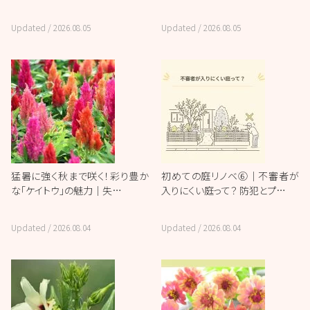
Updated /
2026.08.05
Updated /
2026.08.05
猛暑に強く秋まで咲く！彩り豊か
初めての庭リノベ⑥｜不審者が
な「ケイトウ」の魅力｜失…
入りにくい庭って？ 防犯とプ…
Updated /
2026.08.04
Updated /
2026.08.04