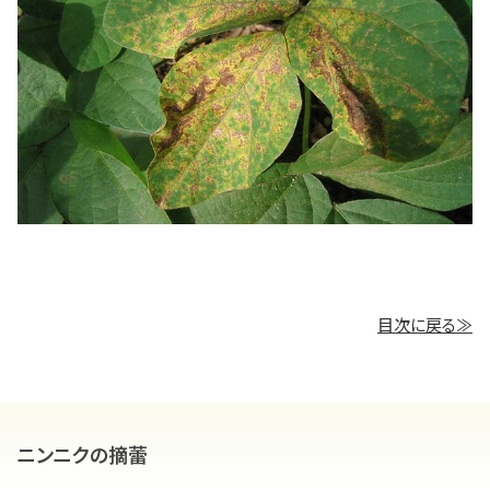
目次に戻る≫
ニンニクの摘蕾