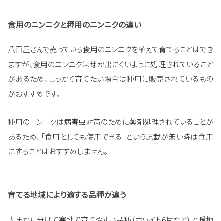
食用のニンニクと種用のニンニクの違い
八百屋さんで売っている食用のニンニクを植えて育てることはでき
ますが、食用のニンニクは芽が出にくいように処理されていること
があるため、しっかり育てたい場合は種用に販売されているもの
がおすすめです。
種用のニンニクは病害虫対策のために薬剤処理されていることが
あるため、「食用としても使用できる」という記載が無い時は食用
にすることはおすすめしません。
育てる地域により適する品種が違う
大まかに分けて寒地で育てやすい品種（ホワイト6片など）と暖地