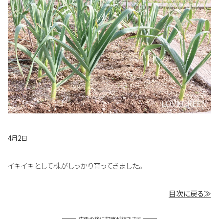
4月2日
イキイキとして株がしっかり育ってきました。
目次に戻る≫
広告の後に記事が続きます