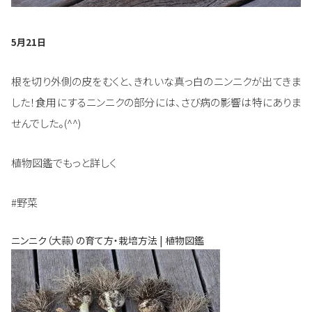
5月21日
根を切り外側の皮をむくと、きれいな真っ白のニンニクが出てきま
した！食用にするニンニクの部分には、さび病の影響は特にありま
せんでした。(^^)
植物図鑑でもっと詳しく
#野菜
ニンニク（大蒜）の育て方・栽培方法 | 植物図鑑