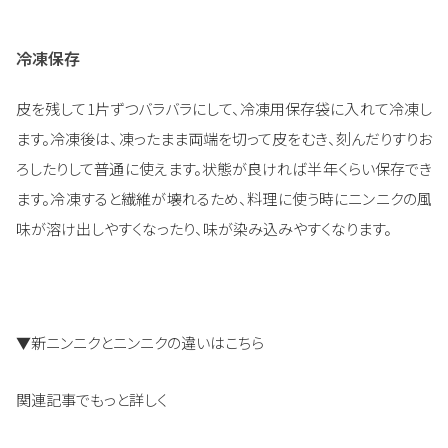
冷凍保存
皮を残して1片ずつバラバラにして、冷凍用保存袋に入れて冷凍し
ます。冷凍後は、凍ったまま両端を切って皮をむき、刻んだりすりお
ろしたりして普通に使えます。状態が良ければ半年くらい保存でき
ます。冷凍すると繊維が壊れるため、料理に使う時にニンニクの風
味が溶け出しやすくなったり、味が染み込みやすくなります。
▼新ニンニクとニンニクの違いはこちら
関連記事でもっと詳しく