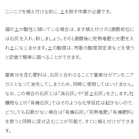
ニンニクを植え付ける前に、土を耕す作業が必要です。
畑の土が酸性に傾いている場合は、まず植え付けの2週間前位に
は石灰を入れ、耕しましょう。その1週間後に完熟堆肥と元肥を入
れ土になじませます。土の酸度は、市販の酸度測定液などを使う
と安価で簡単に調べることができます。
窒素分を含む肥料は、石灰と合わさることで窒素分がアンモニア
ガスとなって消失してしまうため、同時に使用してはいけません。
なお、この場合の石灰とは「消石灰」や「苦土石灰」をさします。牡
蠣殻などの「有機石灰」ではそのような化学反応は起きないので、
どうしても日数がない場合は「有機石灰」「完熟堆肥」「有機肥料」
を使うと同時に混ぜ込むことが可能で、すぐに植え付けができま
す。