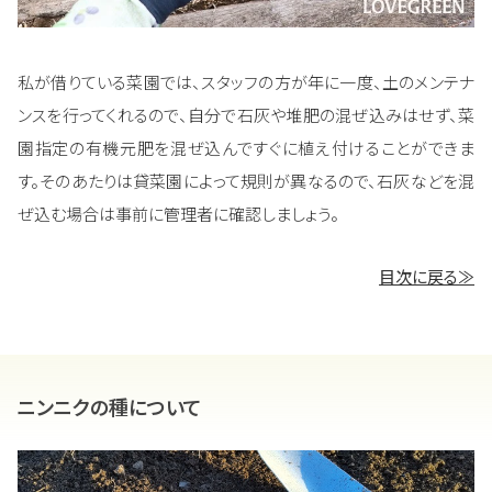
私が借りている菜園では、スタッフの方が年に一度、土のメンテナ
ンスを行ってくれるので、自分で石灰や堆肥の混ぜ込みはせず、菜
園指定の有機元肥を混ぜ込んですぐに植え付けることができま
す。そのあたりは貸菜園によって規則が異なるので、石灰などを混
ぜ込む場合は事前に管理者に確認しましょう。
目次に戻る≫
ニンニクの種について