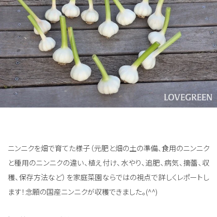
ニンニクを畑で育てた様子（元肥と畑の土の準備、食用のニンニク
と種用のニンニクの違い、植え付け、水やり、追肥、病気、摘蕾、収
穫、保存方法など）を家庭菜園ならではの視点で詳しくレポートし
ます！念願の国産ニンニクが収穫できました。(^^)