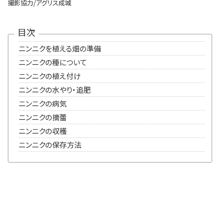
撮影協力/アグリス成城
目次
ニンニクを植える畑の準備
ニンニクの種について
ニンニクの植え付け
ニンニクの水やり・追肥
ニンニクの病気
ニンニクの摘蕾
ニンニクの収穫
ニンニクの保存方法