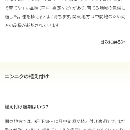
で育てやすい品種（平戸、嘉定など）があり、育てる地域の気候に
適した品種を植えるとよく育ちます。関東地方は中間地のため両
方の品種が栽培されています。
目次に戻る≫
ニンニクの植え付け
植え付け適期はいつ？
関東地方では、9月下旬～10月中旬頃が植え付け適期です。まだ
暑さが厳しいうちに植えてしまうと病気にかかりやすくなったり、