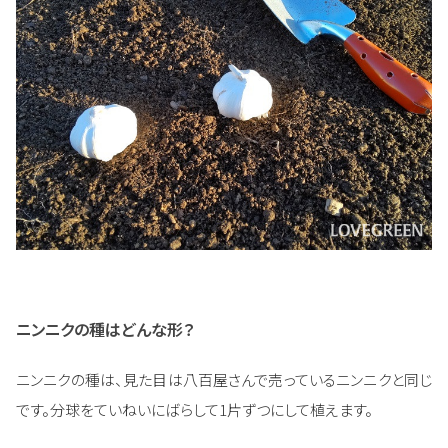
ニンニクの種はどんな形？
ニンニクの種は、見た目は八百屋さんで売っているニンニクと同じ
です。分球をていねいにばらして1片ずつにして植えます。