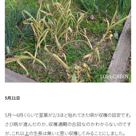
5月21日
5月～6月くらいで茎葉が2/3ほど枯れてきた頃が収穫の目安です。
さび病が進んだのか、収穫適期の合図なのかわからないのです
が、これ以上の生長は無いと思い収穫してみることにしました。