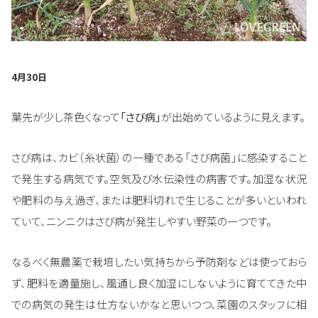
4月30日
葉先が少し茶色くなって
「さび病」
が出始めているように見えます。
さび病は、カビ（糸状菌）の一種である「さび病菌」に感染すること
で発生する病気です。空気及び水伝染性の病害です。加湿な状況
や肥料の与え過ぎ、または肥料切れで生じることが多いといわれ
ていて、ニンニクはさび病が発生しやすい野菜の一つです。
なるべく無農薬で栽培したい気持ちから予防剤などは使っておら
ず、肥料を適量施し、風通し良く加湿にしないように育ててきた中
での病気の発生は仕方ないかなと思いつつ、菜園のスタッフに相