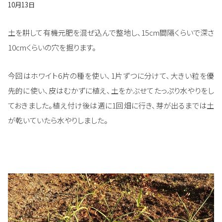
10月13日
土を耕して有機元肥を混ぜ込んで整地し、15cm間隔くらいで深さ
10cmくらいの穴を掘ります。
今回はホワイト6片の種を使い、1片ずつに分けて、大きい粒を優
先的に使い、皮はむかずに植え、土をかぶせてたっぷり水やりをし
ておきました。植え付け後は週に1回畑に行き、芽が出るまでは土
が乾いていたら水やりしました。