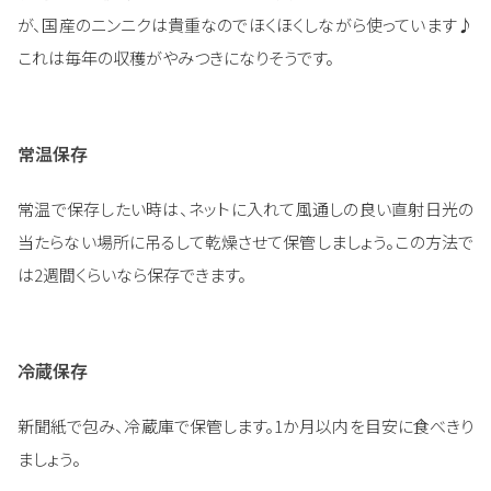
が、国産のニンニクは貴重なのでほくほくしながら使っています♪
これは毎年の収穫がやみつきになりそうです。
常温保存
常温で保存したい時は、ネットに入れて風通しの良い直射日光の
当たらない場所に吊るして乾燥させて保管しましょう。この方法で
は2週間くらいなら保存できます。
冷蔵保存
新聞紙で包み、冷蔵庫で保管します。1か月以内を目安に食べきり
ましょう。