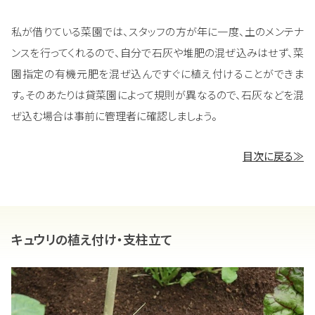
私が借りている菜園では、スタッフの方が年に一度、土のメンテナ
ンスを行ってくれるので、自分で石灰や堆肥の混ぜ込みはせず、菜
園指定の有機元肥を混ぜ込んですぐに植え付けることができま
す。そのあたりは貸菜園によって規則が異なるので、石灰などを混
ぜ込む場合は事前に管理者に確認しましょう。
目次に戻る≫
キュウリの植え付け・支柱立て