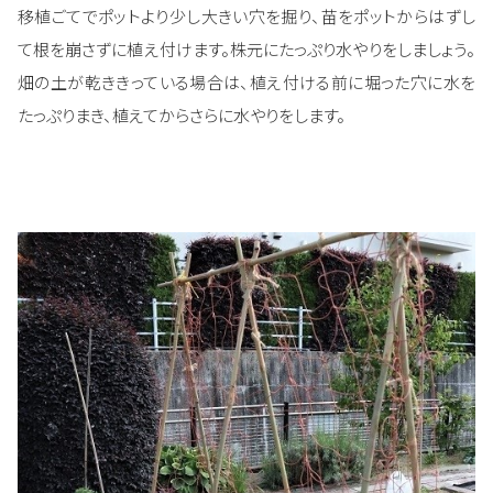
移植ごてでポットより少し大きい穴を掘り、苗をポットからはずし
て根を崩さずに植え付けます。株元にたっぷり水やりをしましょう。
畑の土が乾ききっている場合は、植え付ける前に堀った穴に水を
たっぷりまき、植えてからさらに水やりをします。