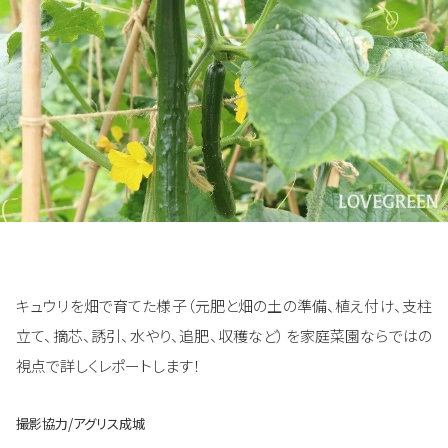
キュウリを畑で育てた様子（元肥と畑の土の準備、植え付け、支柱
立て、摘芯、誘引、水やり、追肥、収穫など）を家庭菜園ならではの
視点で詳しくレポートします！
撮影協力/アグリス成城