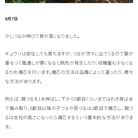
6月7日
少しつるが伸びて背が高くなりました。
キュウリは放任しても育ちますが、つるが次々に出てくるので葉が
重なって風通しが悪くなると病気が発生したり、収穫量も少なくな
るため摘芯を行います。摘芯の方法は品種によって違ったり、様々
な方法があります。
例えば、親づるを1本伸ばし、下から5節目くらいまではわき芽は全
て摘み取り、6節目以降の子づるや孫づるは2節目で摘芯し、親づ
るは支柱の高さになったら摘芯するという基本的な方法がありま
す。