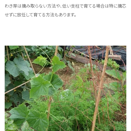
わき芽は摘み取らない方法や、低い支柱で育てる場合は特に摘芯
せずに放任して育てる方法もあります。