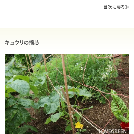
目次に戻る≫
キュウリの摘芯