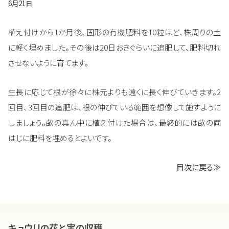
6月21日
植え付けから1か月後、固形の有機肥料を10粒ほど、株周りの土
に軽く埋めました。その後は20日おきぐらいに追肥して、肥料切れ
させないように育てます。
生長に応じて根が徐々に株元よりも遠くに長く伸びていきます。2
回目、3回目の追肥は、根の伸びている範囲を想像して施すように
しましょう。畝の真ん中に植え付けた場合は、最終的には畝の両
はじに肥料を埋めるとよいです。
目次に戻る≫
キュウリの花と実の収穫