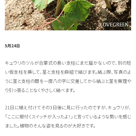
5月24日
キュウリのツルが合掌式の長い支柱にまだ届かないので、別の短
い仮支柱を挿して、茎と支柱を麻紐で結びます。結ぶ際、写真のよ
うに茎と支柱の間を一度八の字に交差してから結ぶと茎を無理や
り引っ張ることなくやさしく結べます。
21日に植え付けてその3日後に見に行ったのですが、キュウリが、
「ここに根付くスイッチが入ったよ！」と言っているような勢いを感じ
ました。植物のそんな姿を見るのが大好きです。