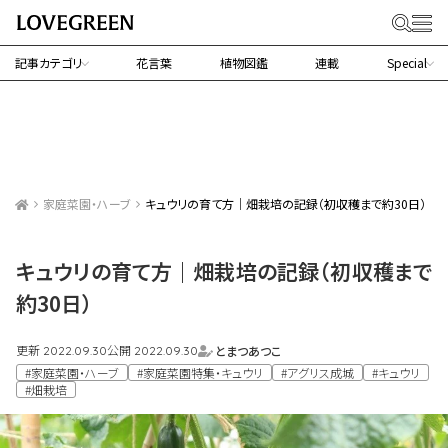
記事カテゴリ
花言葉
植物図鑑
連載
Special
家庭菜園・ハーブ
キュウリの育て方｜畑栽培の記録（初収穫まで約30日）
キュウリの育て方｜畑栽培の記録（初収穫まで
約30日）
更新
公開
とまつあつこ
2022.09.30
2022.09.30
#家庭菜園・ハーブ
#家庭菜園特集・キュウリ
#アグリス成城
#キュウリ
#畑栽培