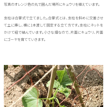
写真のオレンジ色の丸で囲んだ場所にキュウリを植えています。
支柱は合掌式で立てました。合掌式とは、支柱を斜めに交差させ
て土に挿し、横に1本渡して固定する立て方です。支柱にネットを
かけて紐で結んでいます。小さな畑なので、片面にキュウリ、片面
にゴーヤを育てていきます。