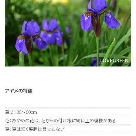
アヤメの特徴
草丈：30～60cm
花：あやめの花は、花びらの付け根に網目上の模様がある
葉：葉は細く葉脈は目立たない