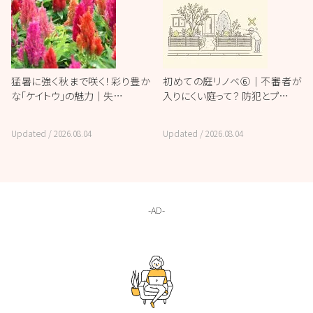
猛暑に強く秋まで咲く！彩り豊か
初めての庭リノベ⑥｜不審者が
な「ケイトウ」の魅力｜失…
入りにくい庭って？ 防犯とプ…
Updated /
2026.08.04
Updated /
2026.08.04