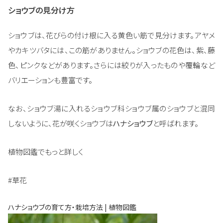
ショウブの見分け方
ショウブは、花びらの付け根に入る黄色い筋で見分けます。アヤメ
やカキツバタには、この筋がありません。ショウブの花色は、紫、藤
色、ピンクなどがあります。さらには絞りが入ったものや覆輪など
バリエーションも豊富です。
なお、ショウブ湯に入れるショウブ科ショウブ属のショウブと混同
しないように、花が咲くショウブは
ハナショウブ
と呼ばれます。
植物図鑑でもっと詳しく
#草花
ハナショウブの育て方・栽培方法 | 植物図鑑