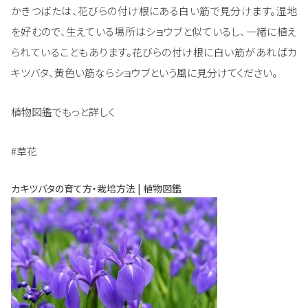
かきつばたは、花びらの付け根にある白い筋で見分けます。湿地
を好むので、生えている場所はショウブと似ているし、一緒に植え
られていることもあります。花びらの付け根に白い筋があればカ
キツバタ、黄色い筋ならショウブという風に見分けてください。
植物図鑑でもっと詳しく
#草花
カキツバタの育て方・栽培方法 | 植物図鑑