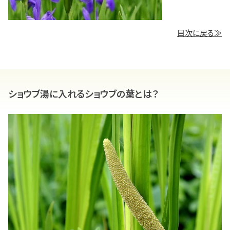
目次に戻る≫
ショウブ湯に入れるショウブの葉とは？