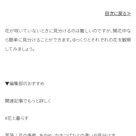
目次に戻る≫
花が咲いていないときに見分けるのは難しいのですが、開花中な
ら簡単に見分けることができます。ゆっくりとそれぞれの花を観察
してみましょう。
▼編集部のおすすめ
関連記事でもっと詳しく
#花と暮らす
菖蒲｜花の季節、あやめ、かきつばたとの違いや見分け方