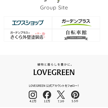
LOVEGREEN 公式アカウントをフォロー！
4.2万
12万
5.5千
7.3千