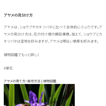
アヤメの見分け方
アヤメは、ショウブやカキツバタに比べて全体的に小ぶりです。ア
ヤメの見分け方は、花の付け根の網目模様。加えて、ショウブとカ
キツバタは湿地を好みますが、アヤメは明るい草原を好みます。
植物図鑑でもっと詳しく
#草花
アヤメの育て方・栽培方法 | 植物図鑑