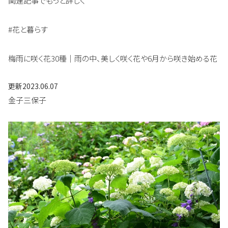
関連記事でもっと詳しく
#花と暮らす
梅雨に咲く花30種｜雨の中、美しく咲く花や6月から咲き始める花
更新
2023.06.07
金子三保子