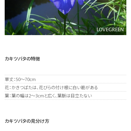
カキツバタの特徴
草丈：50～70cm
花：かきつばたは、花びらの付け根に白い筋がある
葉：葉の幅は2～3cmと広く、葉脈は目立たない
カキツバタの見分け方