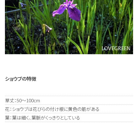
ショウブの特徴
草丈：50～100cm
花：ショウブは花びらの付け根に黄色の筋がある
葉：葉は細く、葉脈がくっきりとしている