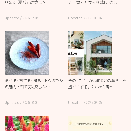
り切る！夏バテ対策にう…
ア｜育て方から冬越し、楽し…
Updated /
2026.08.07
Updated /
2026.08.06
食べる・育てる・飾る！ トウガラシ
その「余白」が、植物との暮らしを
の魅力と育て方、楽しみ…
豊かにする。 Doliveと考…
Updated /
2026.08.05
Updated /
2026.08.05