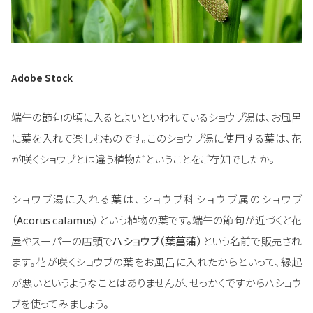
Adobe Stock
端午の節句の頃に入るとよいといわれているショウブ湯は、お風呂
に葉を入れて楽しむものです。このショウブ湯に使用する葉は、花
が咲くショウブとは違う植物だということをご存知でしたか。
ショウブ湯に入れる葉は、ショウブ科ショウブ属のショウブ
（
Acorus calamus
）という植物の葉です。端午の節句が近づくと花
屋やスーパーの店頭で
ハショウブ（葉菖蒲）
という名前で販売され
ます。花が咲くショウブの葉をお風呂に入れたからといって、縁起
が悪いというようなことはありませんが、せっかくですからハショウ
ブを使ってみましょう。