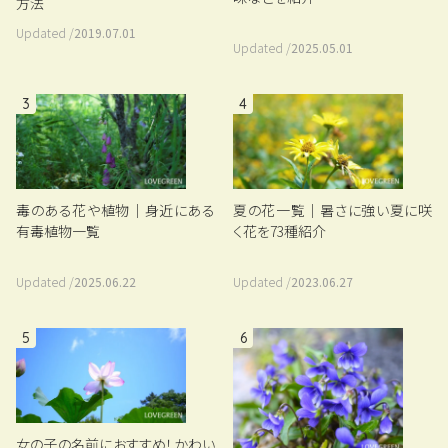
方法
Updated /
2019.07.01
Updated /
2025.05.01
3
4
毒のある花や植物｜身近にある
夏の花一覧｜暑さに強い夏に咲
有毒植物一覧
く花を73種紹介
Updated /
2025.06.22
Updated /
2023.06.27
5
6
女の子の名前におすすめ！かわい