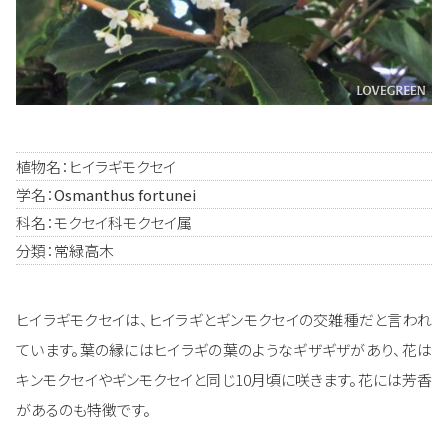
植物名：ヒイラギモクセイ
学名：
Osmanthus fortunei
科名：モクセイ科モクセイ属
分類：常緑高木
ヒイラギモクセイは、ヒイラギとギンモクセイの交雑種だと言われ
ています。葉の縁にはヒイラギの葉のようなギザギザがあり、花は
キンモクセイやギンモクセイと同じ10月頃に咲きます。花には芳香
があるのも特徴です。