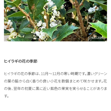
ヒイラギの花の季節
ヒイラギの花の季節は、11月～12月の寒い時期です。濃いグリーン
の葉の脇から白く香りの良い小花を数個まとめて咲かせます。花
の後、翌年の初夏に黒に近い紫色の果実を実らせることがありま
す。