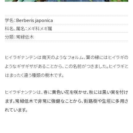
学名：
Berberis japonica
科名、属名：メギ科メギ属
分類：常緑低木
ヒイラギナンテンは南天のようなフォルム、葉の縁にはヒイラギの
ようなギザギザがあることから、この名前がつきました。ヒイラギと
はまったく違う種類の樹木です。
ヒイラギナンテンは、春に
黄色い花を咲かせ、秋には黒い実を付け
ます。常緑低木で非常に強健なことから、街路樹や生垣に多用さ
れています。