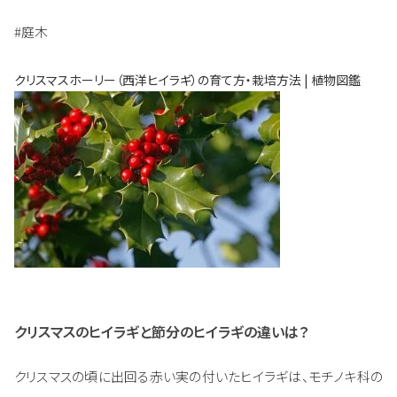
#庭木
クリスマスホーリー（西洋ヒイラギ）の育て方・栽培方法 | 植物図鑑
クリスマスのヒイラギと節分のヒイラギの違いは？
クリスマスの頃に出回る赤い実の付いたヒイラギは、モチノキ科の