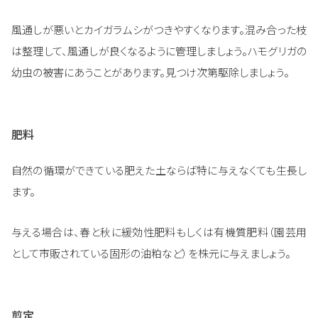
風通しが悪いとカイガラムシがつきやすくなります。混み合った枝
は整理して、風通しが良くなるように管理しましょう。ハモグリガの
幼虫の被害にあうことがあります。見つけ次第駆除しましょう。
肥料
自然の循環ができている肥えた土ならば特に与えなくても生長し
ます。
与える場合は、春と秋に緩効性肥料もしくは有機質肥料（園芸用
として市販されている固形の油粕など）を株元に与えましょう。
剪定