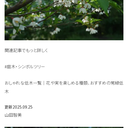
関連記事でもっと詳しく
#庭木・シンボルツリー
おしゃれな低木一覧｜花や実を楽しめる種類、おすすめの常緑低
木
更新
2025.09.25
山田智美