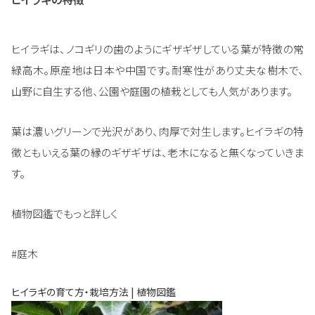
ヒイラギは、ノコギリの歯のようにギザギザしている葉が特徴の常
緑高木。原産地は日本や中国です。耐寒性があり丈夫な樹木で、
山野に自生する他、公園や庭園の植栽としても人気があります。
葉は濃いグリーンで光沢があり、肉厚で対生します。ヒイラギの特
徴ともいえる葉の縁のギザギザは、老木になると無くなっていきま
す。
植物図鑑でもっと詳しく
#庭木
ヒイラギの育て方・栽培方法 | 植物図鑑