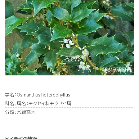
学名：Osmanthus heterophyllus
科名、属名：モクセイ科モクセイ属
分類：常緑高木
ヒイラギの特徴