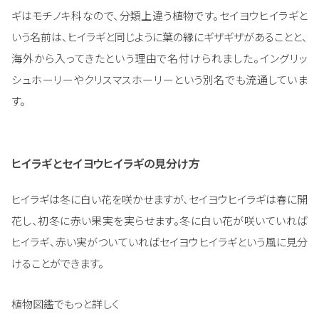
ギはモチノキ科なので、分類上違う植物です。セイヨウヒイラギと
いう名前は、ヒイラギと同じように葉の縁にギザギザがあることと、
海外から入ってきたという理由で名付けられました。イングリッ
シュホーリーやクリスマスホーリーという別名でも流通していま
す。
ヒイラギとセイヨウヒイラギの見分け方
ヒイラギは冬に白い花を咲かせますが、セイヨウヒイラギは春に開
花し、初冬に赤い果実を実らせます。冬に白い花が咲いていれば
ヒイラギ、赤い実がついていればセイヨウヒイラギという風に見分
けることができます。
植物図鑑でもっと詳しく