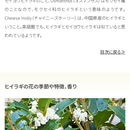
セイヨウヒイラギのこと、Osmanthus（オスマンサス）はモクセイ属
のことなので、モクセイ科のヒイラギという意味のようです。
Chinese Holly（チャイニーズホーリー）は、中国原産のヒイラギと
いうこと。英語圏でも、ヒイラギとセイヨウヒイラギは似ていると思
われているようです。
目次に戻る≫
ヒイラギの花の季節や特徴、香り