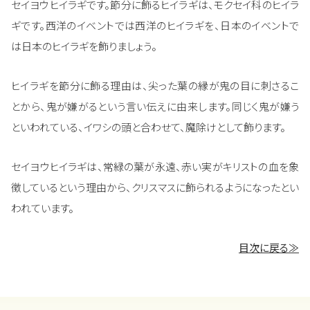
セイヨウヒイラギです。節分に飾るヒイラギは、モクセイ科のヒイラ
ギです。西洋のイベントでは西洋のヒイラギを、日本のイベントで
は日本のヒイラギを飾りましょう。
ヒイラギを節分に飾る理由は、尖った葉の縁が鬼の目に刺さるこ
とから、鬼が嫌がるという言い伝えに由来します。同じく鬼が嫌う
といわれている、イワシの頭と合わせて、魔除けとして飾ります。
セイヨウヒイラギは、常緑の葉が永遠、赤い実がキリストの血を象
徴しているという理由から、クリスマスに飾られるようになったとい
われています。
目次に戻る≫