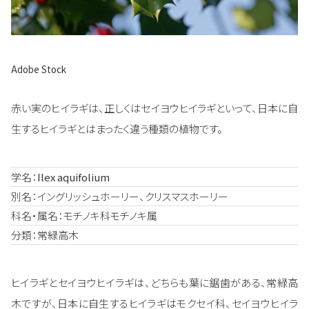
Adobe Stock
赤い実のヒイラギは、正しくはセイヨウヒイラギといって、日本に自
生するヒイラギとはまったく違う種類の植物です。
学名：
Ilex aquifolium
別名：イングリッシュホーリー、クリスマスホーリー
科名・属名：モチノキ科モチノキ属
分類：常緑高木
ヒイラギとセイヨウヒイラギは、どちらも葉に鋸歯がある、常緑高
木ですが、日本に自生するヒイラギはモクセイ科、セイヨウヒイラ