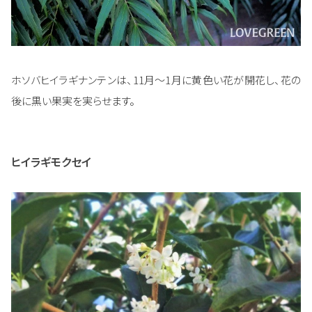
ホソバヒイラギナンテンは、11月～1月に黄色い花が開花し、花の
後に黒い果実を実らせます。
ヒイラギモクセイ