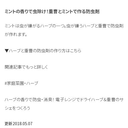
ミントの香りで虫除け！重曹とミントで作る防虫剤
ミントは虫が嫌がるハーブの一つ。虫が嫌うハーブと重曹で防虫剤
が作れます。
▼ハーブと重曹の防虫剤の作り方はこちら
関連記事でもっと詳しく
#家庭菜園・ハーブ
ハーブの香りで防虫・消臭！ 電子レンジでドライハーブ＆重曹のサ
シェをつくろう
更新
2018.05.07