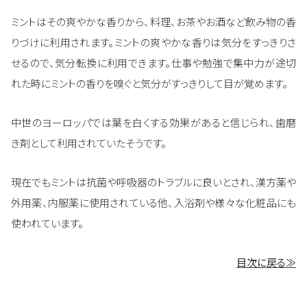
ミントはその爽やかな香りから、料理、お茶やお酒など飲み物の香
りづけに利用されます。ミントの爽やかな香りは気分をすっきりさ
せるので、気分転換に利用できます。仕事や勉強で集中力が途切
れた時にミントの香りを嗅ぐと気分がすっきりして目が覚めます。
中世のヨーロッパでは葉を白くする効果があると信じられ、歯磨
き剤として利用されていたそうです。
現在でもミントは抗菌や呼吸器のトラブルに良いとされ、漢方薬や
外用薬、内服薬に使用されている他、入浴剤や様々な化粧品にも
使われています。
目次に戻る≫