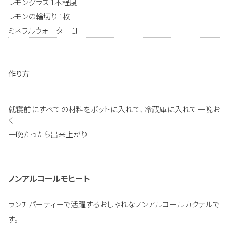
レモングラス 1本程度
レモンの輪切り 1枚
ミネラルウォーター 1l
作り方
就寝前にすべての材料をポットに入れて、冷蔵庫に入れて一晩お
く
一晩たったら出来上がり
ノンアルコールモヒート
ランチパーティーで活躍するおしゃれなノンアルコールカクテルで
す。