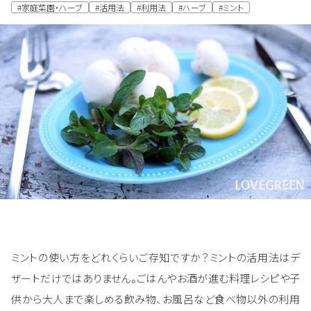
#家庭菜園・ハーブ
#活用法
#利用法
#ハーブ
#ミント
ミントの使い方をどれくらいご存知ですか？ミントの活用法はデ
ザートだけではありません。ごはんやお酒が進む料理レシピや子
供から大人まで楽しめる飲み物、お風呂など食べ物以外の利用