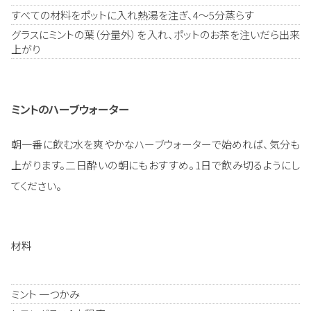
すべての材料をポットに入れ熱湯を注ぎ、4～5分蒸らす
グラスにミントの葉（分量外）を入れ、ポットのお茶を注いだら出来
上がり
ミントのハーブウォーター
朝一番に飲む水を爽やかなハーブウォーターで始めれば、気分も
上がります。二日酔いの朝にもおすすめ。1日で飲み切るようにし
てください。
材料
ミント 一つかみ