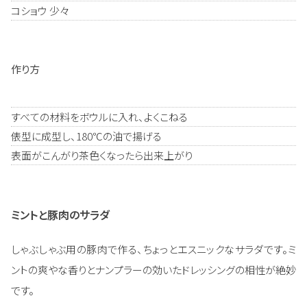
コショウ 少々
作り方
すべての材料をボウルに入れ、よくこねる
俵型に成型し、180℃の油で揚げる
表面がこんがり茶色くなったら出来上がり
ミントと豚肉のサラダ
しゃぶしゃぶ用の豚肉で作る、ちょっとエスニックなサラダです。ミ
ントの爽やな香りとナンプラーの効いたドレッシングの相性が絶妙
です。