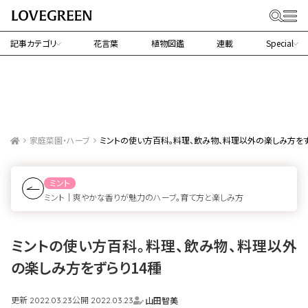
記事カテゴリ
花言葉
植物図鑑
連載
Special
家庭菜園・ハーブ
ミントの使い方百科。料理、飲み物、料理以外の楽しみ方をず
ミント
ミント｜爽やかな香りが魅力のハーブ。育て方と楽しみ方
ミントの使い方百科。料理、飲み物、料理以外
の楽しみ方をずらり14種
更新
公開
山田智美
2022.03.23
2022.03.23