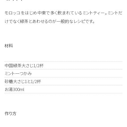
モロッコをはじめ中東で多く飲まれているミントティー。ミントだ
けでなく緑茶とあわせるのが一般的なレシピです。
材料
中国緑茶大さじ1/2杯
ミント一つかみ
砂糖大さじ1と1/2杯
お湯300ml
作り方