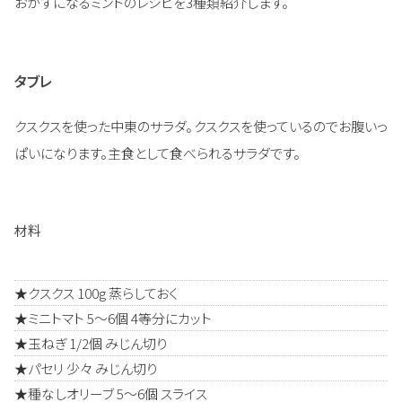
おかずになるミントのレシピを3種類紹介します。
タブレ
クスクスを使った中東のサラダ。クスクスを使っているのでお腹いっ
ぱいになります。主食として食べられるサラダです。
材料
★クスクス 100g 蒸らしておく
★ミニトマト 5～6個 4等分にカット
★玉ねぎ 1/2個 みじん切り
★パセリ 少々 みじん切り
★種なしオリーブ 5～6個 スライス