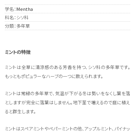
学名：
Mentha
科名：シソ科
分類：多年草
ミントの特徴
ミントは全草に清涼感のある芳香を持つ、シソ科の多年草です。
もっともポピュラーなハーブの一つに数えられます。
ミントは常緑の多年草で、気温が下がる冬は勢いをなくし葉を落
としますが完全に落葉はしません。地下茎で増えるので庭に植え
ると群生します。
ミントはスペアミントやペパーミントの他、アップルミント、パイナッ