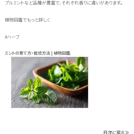
プルミントなど品種が豊富で、それぞれ香りに違いがあります。
植物図鑑でもっと詳しく
#ハーブ
ミントの育て方・栽培方法 | 植物図鑑
目次に戻る≫