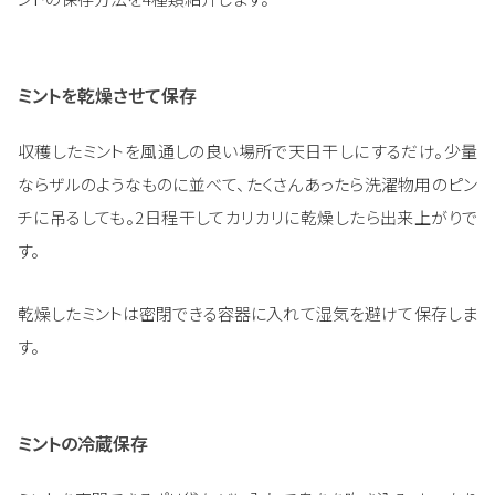
ミントを乾燥させて保存
収穫したミントを風通しの良い場所で天日干しにするだけ。少量
ならザルのようなものに並べて、たくさんあったら洗濯物用のピン
チに吊るしても。2日程干してカリカリに乾燥したら出来上がりで
す。
乾燥したミントは密閉できる容器に入れて湿気を避けて保存しま
す。
ミントの冷蔵保存