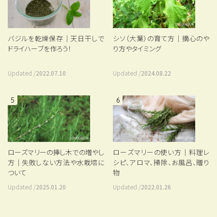
バジルを乾燥保存｜天日干しで
シソ（大葉）の育て方｜摘心のや
ドライハーブを作ろう！
り方やタイミング
Updated /
2022.07.10
Updated /
2024.08.22
5
6
ローズマリーの挿し木での増やし
ローズマリーの使い方｜料理レ
方｜失敗しない方法や水栽培に
シピ、アロマ、掃除、お風呂、贈り
ついて
物
Updated /
2025.01.20
Updated /
2022.01.26