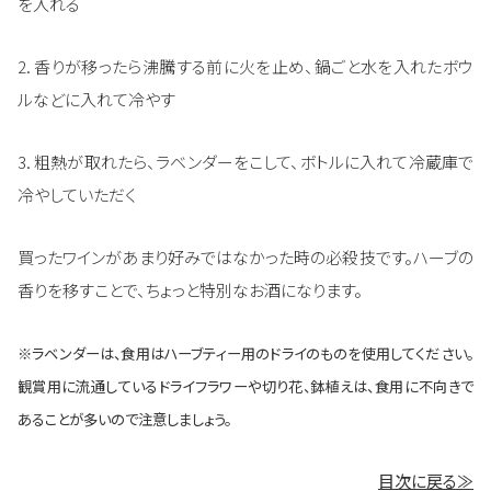
を入れる
2. 香りが移ったら沸騰する前に火を止め、鍋ごと水を入れたボウ
ルなどに入れて冷やす
3. 粗熱が取れたら、ラベンダーをこして、ボトルに入れて冷蔵庫で
冷やしていただく
買ったワインがあまり好みではなかった時の必殺技です。ハーブの
香りを移すことで、ちょっと特別なお酒になります。
※ラベンダーは、食用はハーブティー用のドライのものを使用してください。
観賞用に流通しているドライフラワーや切り花、鉢植えは、食用に不向きで
あることが多いので注意しましょう。
目次に戻る≫