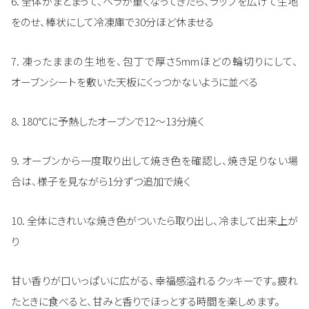
6. 全体がまとまって、ヘラが重くなってきたら、ラップを広げて生地
をのせ、棒状にして冷凍庫で30分ほど休ませる
7. 凍ったままの生地を、包丁で厚さ5mmほどの輪切りにして、
オーブンシートを敷いた天板にくっつかないように並べる
8. 180℃に予熱したオーブンで12～13分焼く
9. オーブンから一度取り出して焼き色を確認し、焼き足りない場
合は、様子を見ながら1分ずつ追加で焼く
10. 全体にきれいな焼き色がついたら取り出し、冷まして出来上が
り
甘い香りが口いっぱいに広がる、幸福感溢れるクッキーです。疲れ
たときに食べると、甘みと香りでほっとする時間を楽しめます。