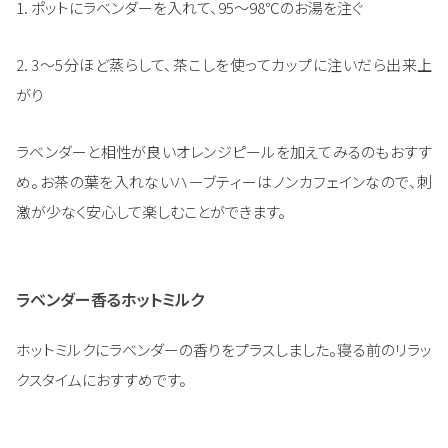
1. ポットにラベンダーを入れて、95～98℃のお湯を注ぐ
2. 3～5分ほど蒸らして、茶こしを使ってカップに注いだら出来上
がり
ラベンダーと相性が良いオレンジピールを加えてみるのもおすす
め。お茶の葉を入れないハーブティーはノンカフェインなので、刺
激が少なく安心して楽しむことができます。
ラベンダー香るホットミルク
ホットミルクにラベンダーの香りをプラスしました。寝る前のリラッ
クスタイムにおすすめです。