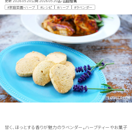
更新
公開
山田智美
2026.05.20
2026.05.20
#家庭菜園・ハーブ
#レシピ
#ハーブ
#ラベンダー
甘く、ほっとする香りが魅力のラベンダー。ハーブティーやお菓子