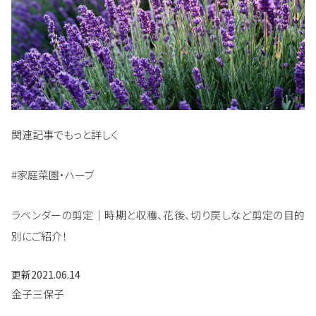
関連記事でもっと詳しく
#家庭菜園・ハーブ
ラベンダーの剪定｜時期と収穫、花後、切り戻しなど剪定の目的
別にご紹介！
更新
2021.06.14
金子三保子