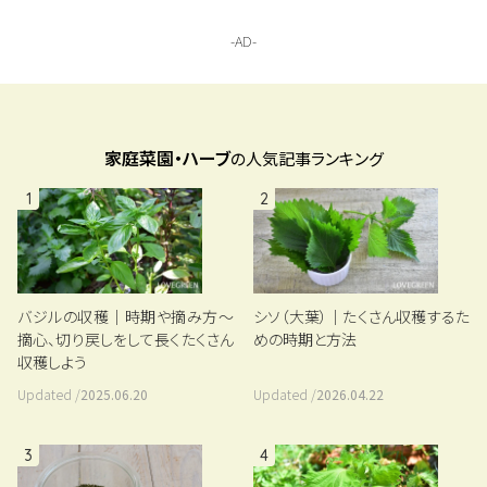
家庭菜園・ハーブ
の人気記事ランキング
1
2
バジルの収穫｜時期や摘み方～
シソ（大葉）｜たくさん収穫するた
摘心、切り戻しをして長くたくさん
めの時期と方法
収穫しよう
Updated /
2025.06.20
Updated /
2026.04.22
3
4