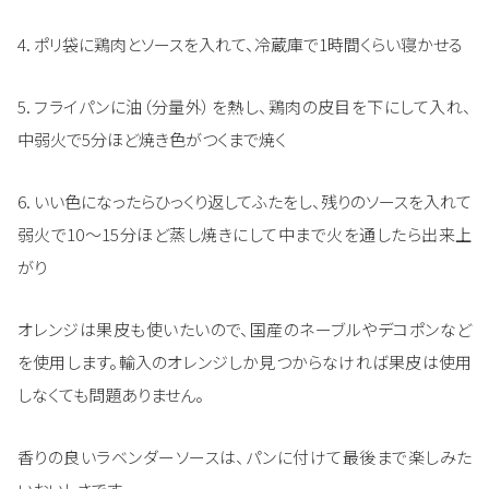
4. ポリ袋に鶏肉とソースを入れて、冷蔵庫で1時間くらい寝かせる
5. フライパンに油（分量外）を熱し、鶏肉の皮目を下にして入れ、
中弱火で5分ほど焼き色がつくまで焼く
6. いい色になったらひっくり返してふたをし、残りのソースを入れて
弱火で10～15分ほど蒸し焼きにして中まで火を通したら出来上
がり
オレンジは果皮も使いたいので、国産のネーブルやデコポンなど
を使用します。輸入のオレンジしか見つからなければ果皮は使用
しなくても問題ありません。
香りの良いラベンダーソースは、パンに付けて最後まで楽しみた