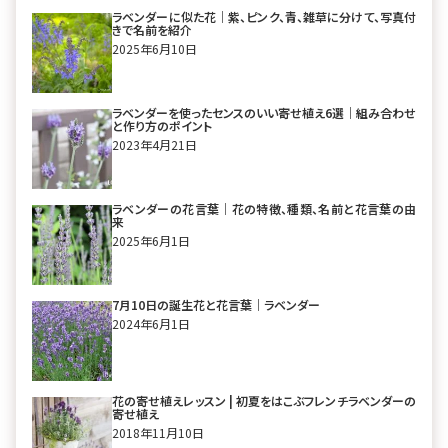
ラベンダーに似た花｜紫、ピンク、青、雑草に分けて、写真付
きで名前を紹介
2025年6月10日
ラベンダーを使ったセンスのいい寄せ植え6選｜組み合わせ
と作り方のポイント
2023年4月21日
ラベンダーの花言葉｜花の特徴、種類、名前と花言葉の由
来
2025年6月1日
7月10日の誕生花と花言葉｜ラベンダー
2024年6月1日
花の寄せ植えレッスン | 初夏をはこぶフレンチラベンダーの
寄せ植え
2018年11月10日