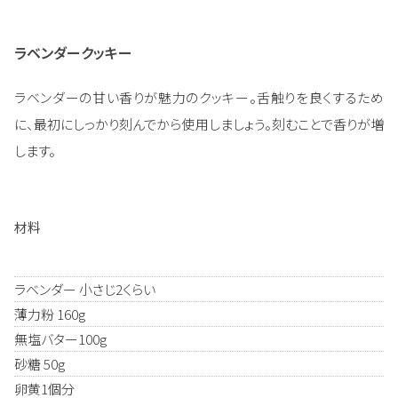
ラベンダークッキー
ラベンダーの甘い香りが魅力のクッキー。舌触りを良くするため
に、最初にしっかり刻んでから使用しましょう。刻むことで香りが増
します。
材料
ラベンダー 小さじ2くらい
薄力粉 160g
無塩バター100g
砂糖 50g
卵黄1個分