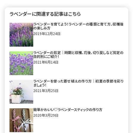
み方のすべて
る暮らしを楽しむ
ラベンダーに関連する記事はこちら
ラベンダーを育てよう！ラベンダーの種類と育て方、収穫後
の楽しみ方
2019年12月24日
ラベンダーの剪定｜時期と収穫、花後、切り戻しなど剪定の
目的別にご紹介！
2021年6月14日
ラベンダーを使った寄せ植えの作り方｜初夏の季節を彩り
ましょう！
2021年3月25日
簡単かわいい♡ラベンダースティックの作り方
2020年3月29日