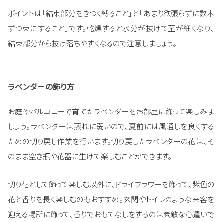
ポイントは「結束部分をきつく縛ること」と「あまり欲張らずに数本
ずつ束にすること」です。乾燥すると水分が抜けて茎が細くなり、
結束部分から抜け落ちやすくなるので注意しましょう。
ラベンダーの飾り方
お庭やバルコニーで育てたラベンダーをお部屋に飾って楽しみま
しょう。ラベンダーは蒸れに弱いので、夏前には風通しを良くする
ための切り戻し作業を行います。切り戻したラベンダーの花は、そ
のまま空き瓶や花器に生けて楽しむことができます。
切り花として飾って楽しむ以外に、ドライフラワーを飾って、紫色の
花と香りを長く楽しむのもおすすめ。玄関やトイレのような来客を
迎える場所に飾って、香りでおもてなしをするのは素敵な心遣いで