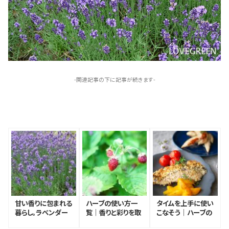
-関連記事の下に記事が続きます-
甘い香りに包まれる
ハーブの使い方一
タイムを上手に使い
暮らし。ラベンダー
覧｜香りと彩りを取
こなそう｜ハーブの
の魅力・育て方・楽し
り入れてハーブのあ
ある暮らし