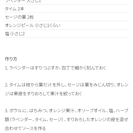
ラベンダー 大さじ1
タイム 2本
セージの葉 2枚
オレンジピール 小さじ1くらい
塩 小さじ2
作り方
1. ラベンダーはすりつぶすか、包丁で細かく刻んでおく
2. タイムは枝から葉だけを外し、セージは葉をみじん切り、オレン
ジは果皮をすりおろして果汁を絞っておく
3. ボウルに、はちみつ、オレンジ果汁、オリーブオイル、塩、ハーブ
類（ラベンダー、タイム、セージ）、すりおろしたオレンジの皮を混ぜ
合わせてソースを作る