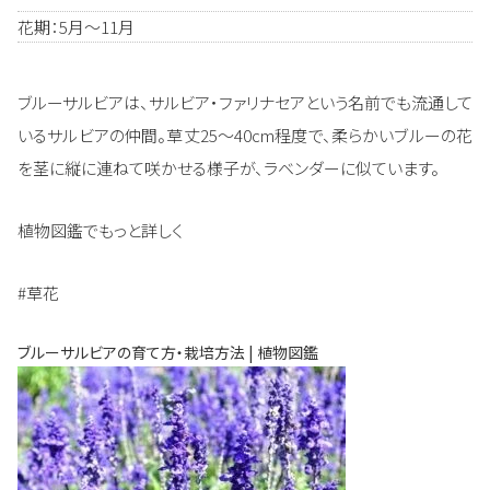
花期：5月～11月
ブルーサルビアは、サルビア・ファリナセアという名前でも流通して
いるサルビアの仲間。草丈25～40cm程度で、柔らかいブルーの花
を茎に縦に連ねて咲かせる様子が、ラベンダーに似ています。
植物図鑑でもっと詳しく
#草花
ブルーサルビアの育て方・栽培方法 | 植物図鑑