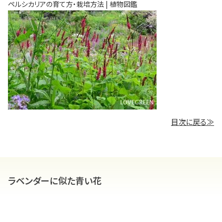
ペルシカリアの育て方・栽培方法 | 植物図鑑
目次に戻る≫
ラベンダーに似た青い花