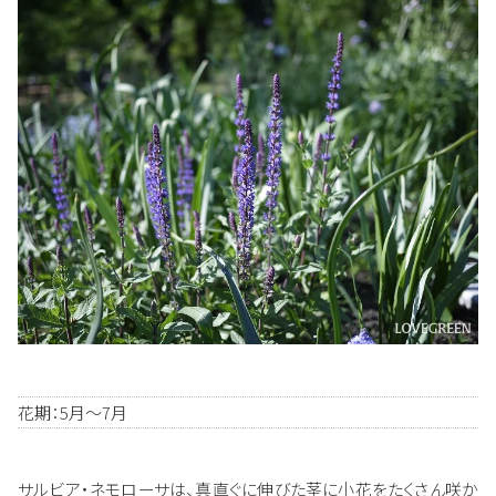
花期：5月～7月
サルビア・ネモローサは、真直ぐに伸びた茎に小花をたくさん咲か