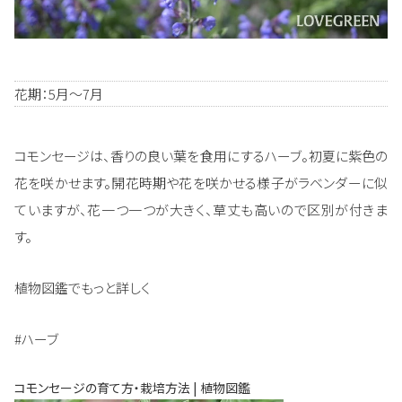
花期：5月～7月
コモンセージは、香りの良い葉を食用にするハーブ。初夏に紫色の
花を咲かせます。開花時期や花を咲かせる様子がラベンダーに似
ていますが、花一つ一つが大きく、草丈も高いので区別が付きま
す。
植物図鑑でもっと詳しく
#ハーブ
コモンセージの育て方・栽培方法 | 植物図鑑