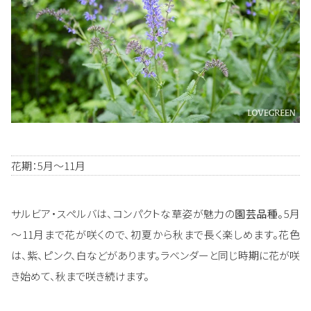
花期：5月～11月
サルビア・スペルバは、コンパクトな草姿が魅力の
園芸品種
。5月
～11月まで花が咲くので、初夏から秋まで長く楽しめます。花色
は、紫、ピンク、白などがあります。ラベンダーと同じ時期に花が咲
き始めて、秋まで咲き続けます。