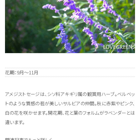
花期：9月～11月
アメジストセージは、シソ科アキギリ属の観賞用ハーブ。ベルベッ
トのような質感の苞が美しいサルビアの仲間。秋に赤紫やピンク、
白の花を咲かせます。開花期、花と葉のフォルムがラベンダーとは
違います。
関連記事でもっと詳しく