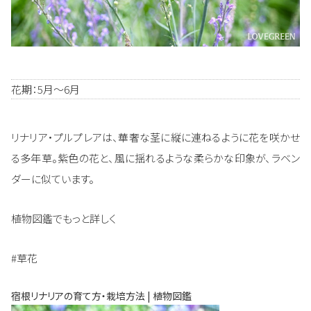
花期：5月～6月
リナリア・プルプレアは、華奢な茎に縦に連ねるように花を咲かせ
る多年草。紫色の花と、風に揺れるような柔らかな印象が、ラベン
ダーに似ています。
植物図鑑でもっと詳しく
#草花
宿根リナリアの育て方・栽培方法 | 植物図鑑