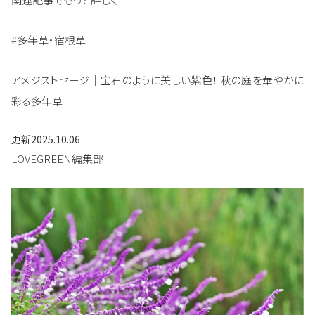
#多年草・宿根草
アメジストセージ｜宝石のように美しい紫色！ 秋の庭を華やかに
彩る多年草
更新
2025.10.06
LOVEGREEN編集部