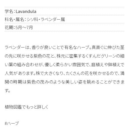
学名：
Lavandula
科名・属名：シソ科・ラベンダー属
花期：5月～7月
ラベンダーは、香りが良いことで有名なハーブ。真直ぐに伸びた茎
の先に咲かせる紫色の花と、株元に密集するくすんだグリーンの細
い葉の組み合わせが、優しく柔らかい雰囲気で、庭植えや鉢植えで
人気があります。株で大きくなり、たくさんの花を咲かせるので、満
開の時期は紫色の茂みのような美しい姿を眺めることができま
す。
植物図鑑でもっと詳しく
#ハーブ