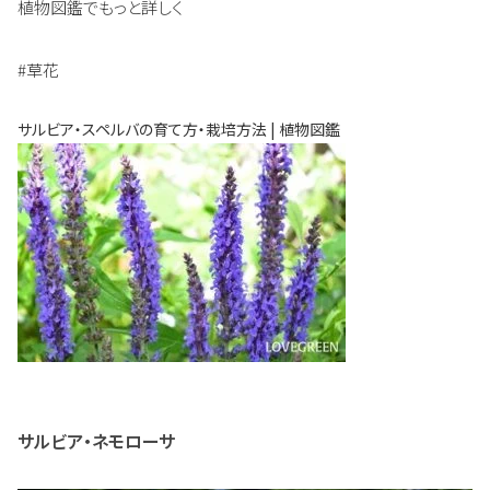
植物図鑑でもっと詳しく
#草花
サルビア・スペルバの育て方・栽培方法 | 植物図鑑
サルビア・ネモローサ