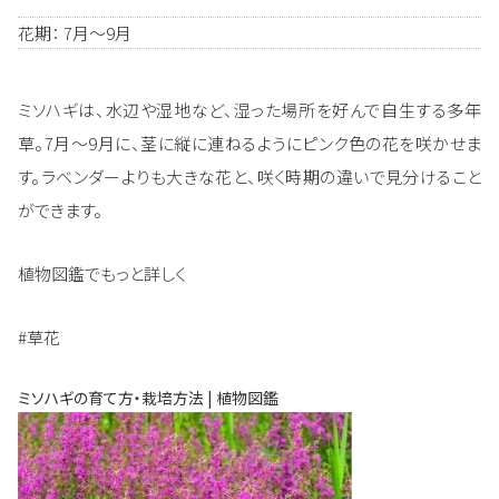
花期： 7月～9月
ミソハギは、水辺や湿地など、湿った場所を好んで自生する多年
草。7月～9月に、茎に縦に連ねるようにピンク色の花を咲かせま
す。ラベンダーよりも大きな花と、咲く時期の違いで見分けること
ができます。
植物図鑑でもっと詳しく
#草花
ミソハギの育て方・栽培方法 | 植物図鑑