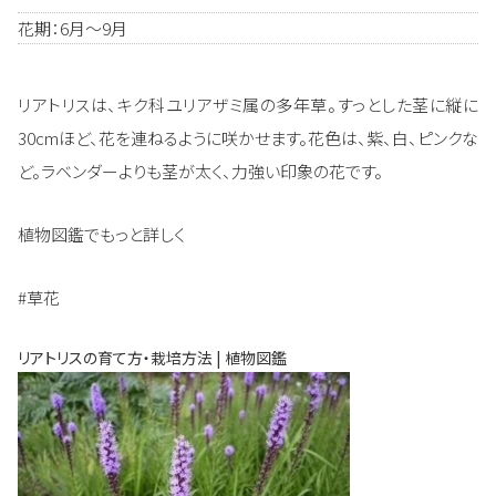
花期：6月～9月
リアトリスは、キク科ユリアザミ属の多年草。すっとした茎に縦に
30cmほど、花を連ねるように咲かせます。花色は、紫、白、ピンクな
ど。ラベンダーよりも茎が太く、力強い印象の花です。
植物図鑑でもっと詳しく
#草花
リアトリスの育て方・栽培方法 | 植物図鑑