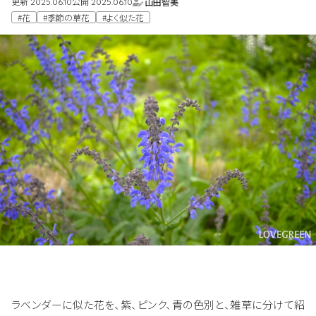
更新
公開
山田智美
2025.06.10
2025.06.10
#花
#季節の草花
#よく似た花
ラベンダーに似た花を、紫、ピンク、青の色別と、雑草に分けて紹