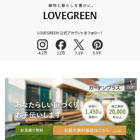
LOVEGREEN 公式アカウントをフォロー！
4.2万
12万
5.5千
7.3千
TOP