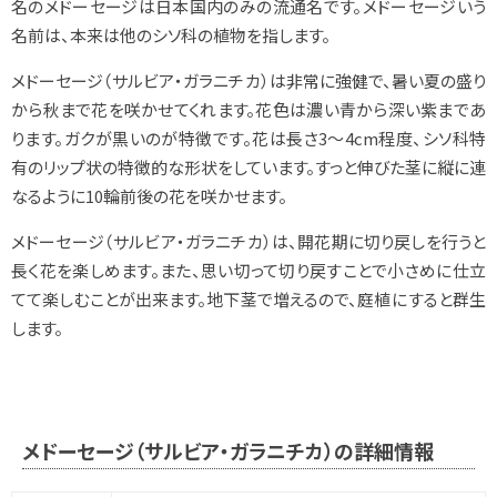
名のメドーセージは日本国内のみの流通名です。メドーセージいう
名前は、本来は他のシソ科の植物を指します。
メドーセージ（サルビア・ガラニチカ）は非常に強健で、暑い夏の盛り
から秋まで花を咲かせてくれます。花色は濃い青から深い紫まであ
ります。ガクが黒いのが特徴です。花は長さ3～4cm程度、シソ科特
有のリップ状の特徴的な形状をしています。すっと伸びた茎に縦に連
なるように10輪前後の花を咲かせます。
メドーセージ（サルビア・ガラニチカ）は、開花期に切り戻しを行うと
長く花を楽しめます。また、思い切って切り戻すことで小さめに仕立
てて楽しむことが出来ます。地下茎で増えるので、庭植にすると群生
します。
メドーセージ（サルビア・ガラニチカ）の詳細情報