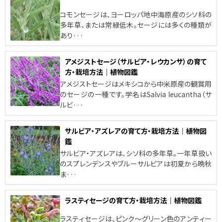
コモンセージは、ヨーロッパ地中海原産のシソ科の
多年草、または常緑低木。セージには多くの種類が
あり···
アメジストセージ（サルビア・レウカンサ）の育て
方・栽培方法｜植物図鑑
アメジストセージはメキシコから中米原産の観賞用
のセージの一種です。学名はSalvia leucantha（サ
ルビ···
サルビア・アズレアの育て方・栽培方法｜植物図
鑑
サルビア・アズレアは、シソ科の多年草。一年草扱い
のスプレンデンスやブルーサルビアは初夏から晩秋
ま···
ラスティセージの育て方・栽培方法｜植物図鑑
ラスティセージは、ピンク～グリーン色のアンティー