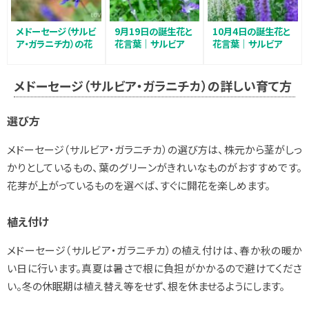
メドーセージ（サルビ
9月19日の誕生花と
10月4日の誕生花と
ア・ガラニチカ）の花
花言葉｜サルビア
花言葉｜サルビア
言葉｜花の特徴、名
前や花言葉の由来
メドーセージ（サルビア・ガラニチカ）の詳しい育て方
選び方
メドーセージ（サルビア・ガラニチカ）の選び方は、株元から茎がしっ
かりとしているもの、葉のグリーンがきれいなものがおすすめです。
花芽が上がっているものを選べば、すぐに開花を楽しめます。
植え付け
メドーセージ（サルビア・ガラニチカ）の植え付けは、春か秋の暖か
い日に行います。真夏は暑さで根に負担がかかるので避けてくださ
い。冬の休眠期は植え替え等をせず、根を休ませるようにします。