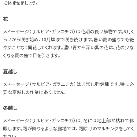
に休ませましょう。
花
メドーセージ（サルビア・ガラニチカ）は花期の長い植物です。6月く
らいから咲き始め、10月頃まで咲き続けます。暑い夏の盛りでも絶
やすことなく開花してくれます。濃い青から深い紫の花は、花の少な
くなる夏の庭で目を引きます。
夏越し
メドーセージ（サルビア・ガラニチカ）は非常に強健種です。特に必
要な夏越しの作業はありません。
冬越し
メドーセージ（サルビア・ガラニチカ）は、冬には地上部が枯れて休
眠します。霜が降りるような露地では、霜除けのマルチングをしてく
ださい。