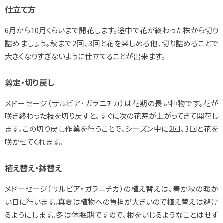
仕立て方
6月から10月くらいまで開花します。途中で花が終わった株から切り
詰めましょう。秋まで2回、3回と花を楽しめる他、切り詰めることで
大きくなりすぎないように仕立てることが出来ます。
剪定・切り戻し
メドーセージ（サルビア・ガラニチカ）は花期の長い植物です。花が
咲き終わった枝を切り戻すと、すぐに次の花芽が上がってきて開花し
ます。この切り戻し作業を行うことで、シーズン中に2回、3回と花を
咲かせてくれます。
植え替え・鉢替え
メドーセージ（サルビア・ガラニチカ）の植え替えは、春か秋の暖か
い日に行います。真夏は植物への負担が大きいので植え替えは避け
るようにします。冬は休眠期ですので、根をいじるようなことはせず