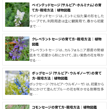
ペインテッドセージ（サルビア・ホルミナム）の育
て方・栽培方法｜植物図鑑
ペインテッドセージは、ミントに似た葉の形をした
ハーブです。利用用途は主に観賞用で、春から初夏
まで···
クレベラントセージの育て方・栽培方法｜植物
図鑑
クレベラントセージは、カルフォルニア原産の常緑
低木で、初夏から秋にかけて、淡い紫色の花を咲か
せる···
ボッグセージ（サルビア・ウルギノーサ）の育て
方・栽培方法｜植物図鑑
ボックセージ（サルビア・ウルギノーサ）は、初夏から
秋にかけて澄んだブルーの花を咲かせる耐寒性多
年···
コモンセージの育て方・栽培方法｜植物図鑑