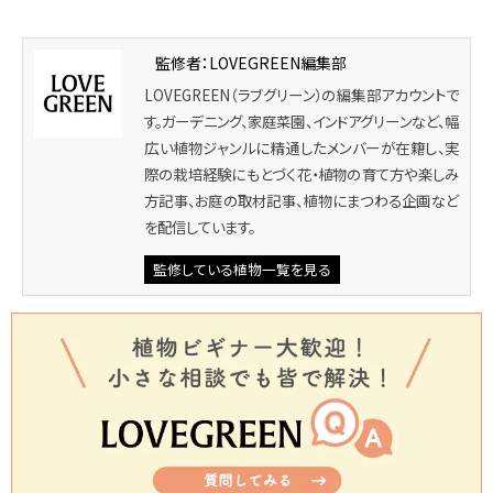
監修者：LOVEGREEN編集部
LOVEGREEN（ラブグリーン）の編集部アカウントで
す。ガーデニング、家庭菜園、インドアグリーンなど、幅
広い植物ジャンルに精通したメンバーが在籍し、実
際の栽培経験にもとづく花・植物の育て方や楽しみ
方記事、お庭の取材記事、植物にまつわる企画など
を配信しています。
監修している植物一覧を見る