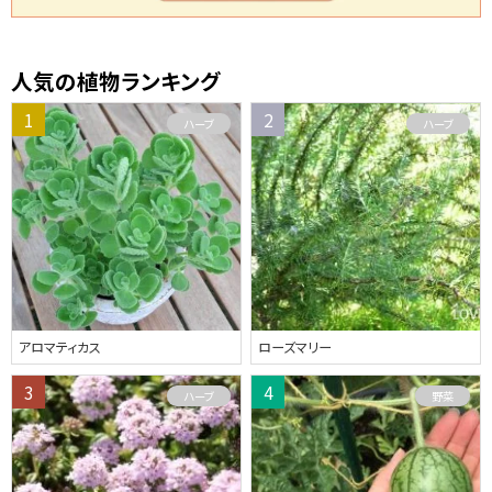
人気の植物ランキング
ハーブ
ハーブ
アロマティカス
ローズマリー
ハーブ
野菜