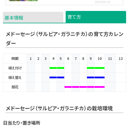
2026.04.10
育て方
基本情報
メドーセージ（サルビア・ガラニチカ）の育て方カレン
ダー
時期
1
2
3
4
5
6
7
8
9
10
11
12
植え付け
植え替え
開花
メドーセージ（サルビア・ガラニチカ）の栽培環境
日当たり・置き場所