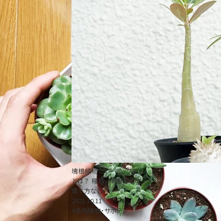
塊根植物（コーデックス）
とは？ 種類、季節ごとの
育て方など
2021.10.11
#多肉植物・サボテン