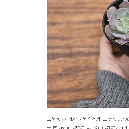
エケベリアはベンケイソウ科エケベリア
す。国内でも交配種から新しい品種が作出さ