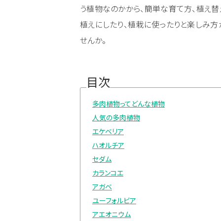
う植物なのかから、簡単な育て方、植え替
植えにしたり、植栽に使ったりと楽しみ方
せんか。
目次
多肉植物ってどんな植物
人気の多肉植物
エケベリア
ハオルチア
セダム
カランコエ
アガベ
ユーフォルビア
アエオニウム