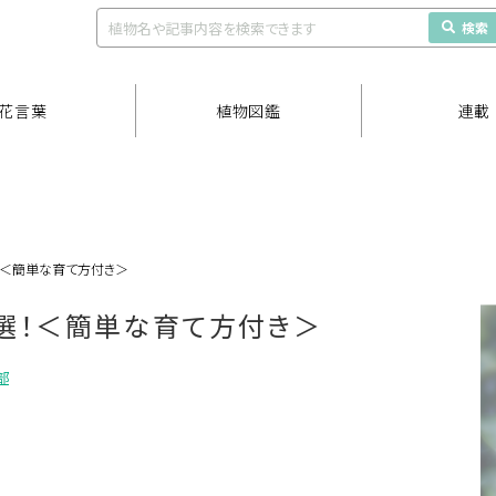
検索
花言葉
植物図鑑
連載
！＜簡単な育て方付き＞
選！＜簡単な育て方付き＞
部