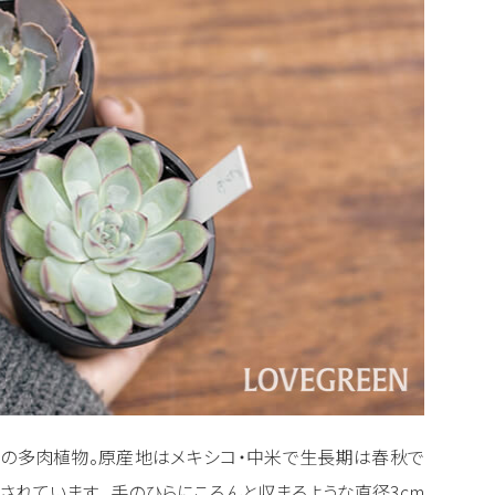
属の多肉植物。原産地はメキシコ・中米で生長期は春秋で
れています。 手のひらにころんと収まるような直径3cm