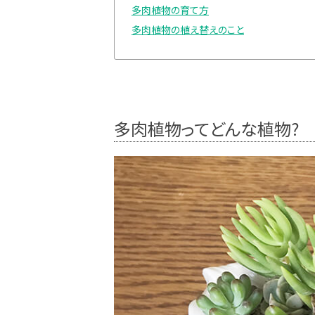
多肉植物の育て方
多肉植物の植え替えのこと
多肉植物ってどんな植物?