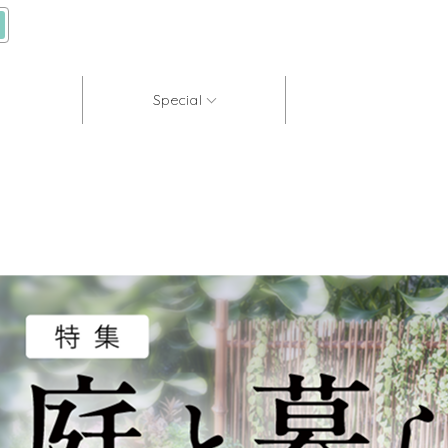
Special