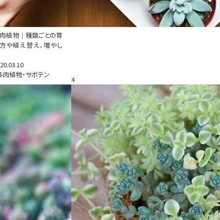
肉植物｜種類ごとの育
方や植え替え、増やし
20.03.10
多肉植物・サボテン
4