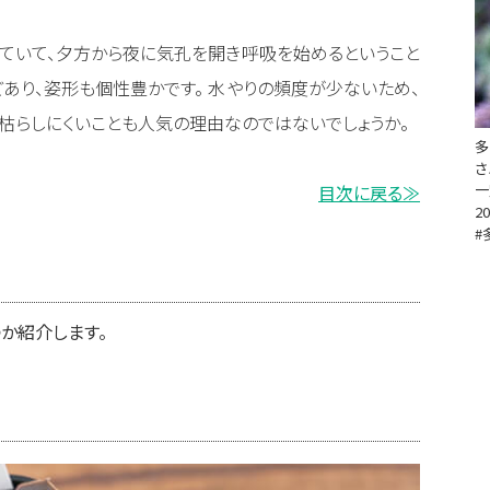
ていて、夕方から夜に気孔を開き呼吸を始めるということ
あり、姿形も個性豊かです。 水やりの頻度が少ないため、
枯らしにくいことも人気の理由なのではないでしょうか。
さ
一
目次に戻る≫
20
#
か紹介します。