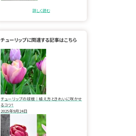
目次 チューリップの特徴…
詳しく読む
チューリップに関連する記事はこちら
チューリップの球根｜植え方ときれいに咲かせ
るコツ！
2025年9月24日