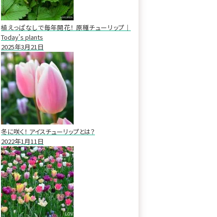
植えっぱなしで毎年開花！ 原種チューリップ｜
Today’s plants
2025年3月21日
冬に咲く！ アイスチューリップとは？
2022年1月11日