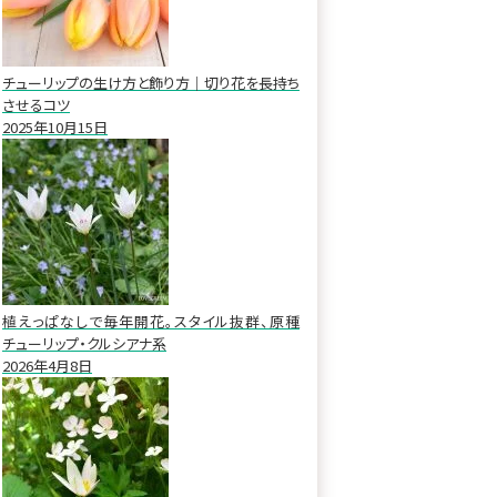
チューリップの生け方と飾り方｜切り花を長持ち
させるコツ
2025年10月15日
植えっぱなしで毎年開花。スタイル抜群、原種
チューリップ・クルシアナ系
2026年4月8日