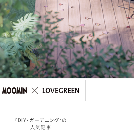
『DIY・ガーデニング』の
人気記事