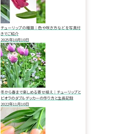
チューリップの種類｜色や咲き方などを写真付
きでご紹介
2025年10月10日
冬から春まで楽しめる寄せ植え｜チューリップと
ビオラのダブルデッカーの作り方と生長記録
2022年11月10日