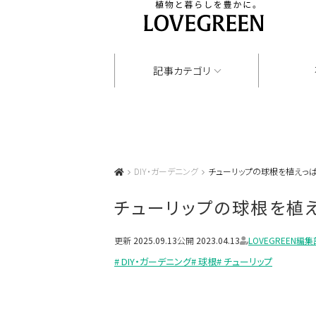
記事カテゴリ
DIY・ガーデニング
チューリップの球根を植えっ
チューリップの球根を植
更新
2025.09.13
公開
2023.04.13
LOVEGREEN編集
# DIY・ガーデニング
# 球根
# チューリップ