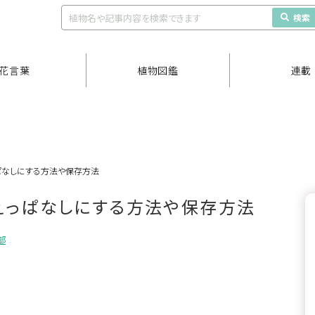
検索
花言葉
植物図鑑
連載
ぱなしにする方法や保存方法
えっぱなしにする方法や保存方法
部