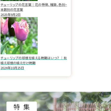
チューリップの花言葉｜花の特徴、種類、色別・
本数別の花言葉
2025年9月2日
チューリップの球根を植える時期はいつ？ ｜秋
植え球根の植え付け時期
2024年10月25日