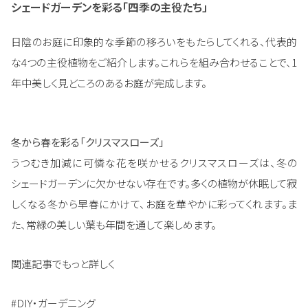
シェードガーデンを彩る「四季の主役たち」
日陰のお庭に印象的な季節の移ろいをもたらしてくれる、代表的
な4つの主役植物をご紹介します。これらを組み合わせることで、1
年中美しく見どころのあるお庭が完成します。
冬から春を彩る「クリスマスローズ」
うつむき加減に可憐な花を咲かせるクリスマスローズは、冬の
シェードガーデンに欠かせない存在です。多くの植物が休眠して寂
しくなる冬から早春にかけて、お庭を華やかに彩ってくれます。ま
た、常緑の美しい葉も年間を通して楽しめます。
関連記事でもっと詳しく
#DIY・ガーデニング