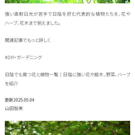
強い直射日光が苦手で日陰を好む代表的な植物たちを、花や
ハーブ、花木まで揃えました。
関連記事でもっと詳しく
#DIY・ガーデニング
日陰でも育つ花と植物一覧｜日陰に強い花や庭木、野菜、ハーブ
を紹介
更新
2025.05.04
山田智美