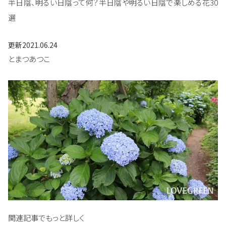
半日陰、明るい日陰って何？半日陰や明るい日陰で楽しめる花30
選
更新
2021.06.24
とまつあつこ
関連記事でもっと詳しく