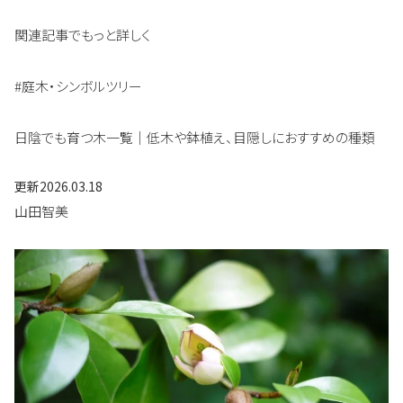
関連記事でもっと詳しく
#庭木・シンボルツリー
日陰でも育つ木一覧｜低木や鉢植え、目隠しにおすすめの種類
更新
2026.03.18
山田智美