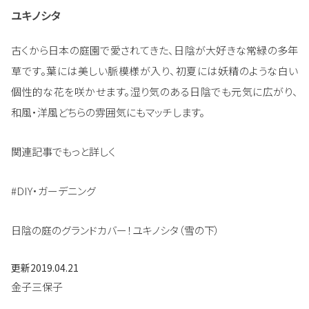
ユキノシタ
古くから日本の庭園で愛されてきた、日陰が大好きな常緑の多年
草です。葉には美しい脈模様が入り、初夏には妖精のような白い
個性的な花を咲かせます。湿り気のある日陰でも元気に広がり、
和風・洋風どちらの雰囲気にもマッチします。
関連記事でもっと詳しく
#DIY・ガーデニング
日陰の庭のグランドカバー！ユキノシタ（雪の下）
更新
2019.04.21
金子三保子