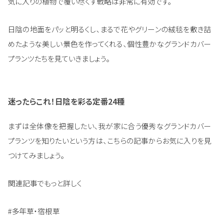
気に入りの植物で覆い尽くす戦略は非常に有効です。
日陰の地面をパッと明るくし、まるで花やグリーンの絨毯を敷き詰
めたような美しい景色を作ってくれる、個性豊かなグランドカバー
プランツたちを見ていきましょう。
迷ったらこれ！日陰を彩る定番24種
まずは全体像を把握したい、我が家に合う優秀なグランドカバー
プランツを知りたいという方は、こちらの記事からお気に入りを見
つけてみましょう。
関連記事でもっと詳しく
#多年草・宿根草