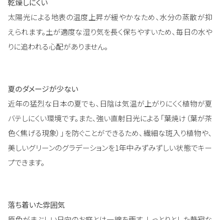
乾燥しにくい
太陽光による地表の温度上昇が緩やかなため、水分の蒸散が抑
えられます。土が適度な湿り気を長く保ちやすいため、毎日の水や
りに追われる心配がありません。
夏のダメージが少ない
近年の猛烈な日本の夏でも、日陰は気温が上がりにくく植物が夏
バテしにくい環境です。また、強い直射日光による「葉焼け（葉が茶
色く焦げる現象）」を防ぐことができるため、繊細な斑入り植物や、
美しいグリーンのグラデーションを1年中みずみずしい状態でキー
プできます。
落ち着いた雰囲気
原色がまぶしい日向のお庭とは一線を画す、しっとりとした静寂な