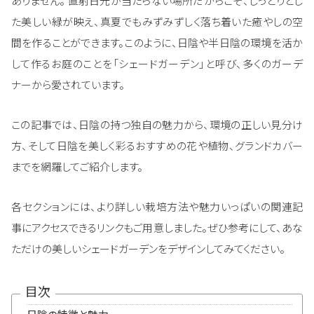
ありません。 直射日光が当たらない場所だからこそ、しっとりとし
た美しい緑が映え、真夏でもみずみずしく落ち着いた癒やしの空
間を作ることができます。このように、日陰や半日陰の環境を活か
して作るお庭のことを「シェードガーデン」と呼び、多くのガーデ
ナーから愛されています。
この記事では、日陰の持つ独自の魅力から、環境の正しい見分け
方、そして日陰を美しく彩るおすすめの花や植物、グランドカバー
までを網羅してご紹介します。
各セクションには、より詳しい栽培方法や魅力いっぱいの関連記
事にアクセスできるリンクもご用意しました。ぜひ参考にして、あな
ただけの美しいシェードガーデンをデザインしてみてください。
目次