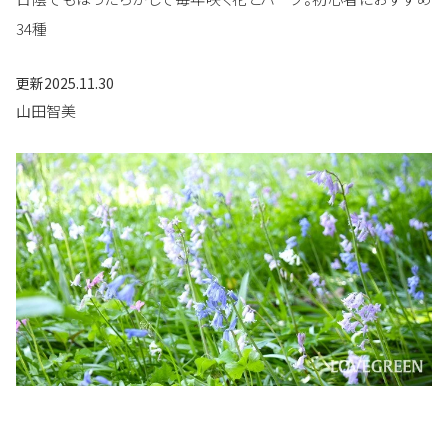
34種
更新
2025.11.30
山田智美