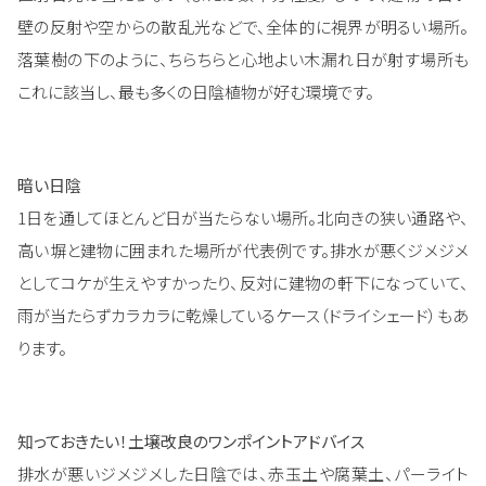
壁の反射や空からの散乱光などで、全体的に視界が明るい場所。
落葉樹の下のように、ちらちらと心地よい木漏れ日が射す場所も
これに該当し、最も多くの日陰植物が好む環境です。
暗い日陰
1日を通してほとんど日が当たらない場所。北向きの狭い通路や、
高い塀と建物に囲まれた場所が代表例です。排水が悪くジメジメ
としてコケが生えやすかったり、反対に建物の軒下になっていて、
雨が当たらずカラカラに乾燥しているケース（ドライシェード）もあ
ります。
知っておきたい！土壌改良のワンポイントアドバイス
排水が悪いジメジメした日陰では、赤玉土や腐葉土、パーライト