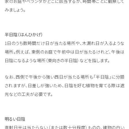
家のお庭やベランダがどこに該当するか、時間帯ごとに観察して
みましょう。
半日陰（はんひかげ）
1日のうち数時間だけ日が当たる場所や、木漏れ日が入るような
場所。例えば、東側のお庭で午前中は日が当たるけれど、午後は
日陰になるような場所（東向きの半日陰）などを指します。
なお、西側で午後から強い西日が当たる場所も「半日陰」に分類
されますが、日差しが強いため、日陰を好む植物を育てる際は遮
光などの工夫が必要です。
明るい日陰
直射日光は当たらない（または数十分程度）ものの、建物の白い