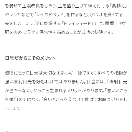
を混ぜて土壌改良をしたり、土を盛り上げて植え付ける「高植え」
やレンガなどで「レイズドベッド」を作るなど、水はけを良くする工
夫をしましょう。逆に乾燥する「ドライシェード」では、腐葉土や堆
肥を多めに混ぜて保水性を高めることが成功の秘訣です。
日陰だからこそのメリット
植物にとって日光は大切なエネルギー源ですが、すべての植物が
強い直射日光を好むわけではありません。日陰には、「直射日光
が当たらない」からこそ生まれるメリットがあります。「悪いところ
を嘆く」のではなく、「良いところを見つけて伸ばすお庭づくり」をし
ましょう。