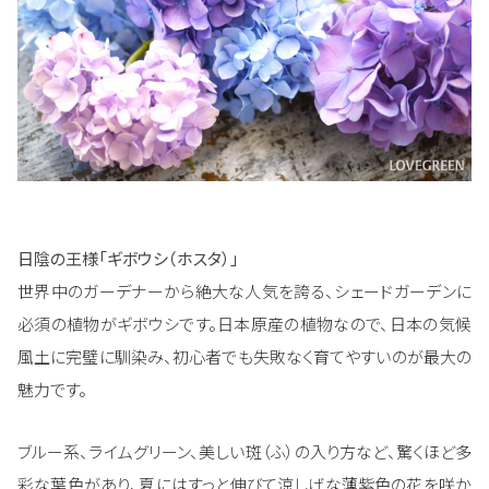
日陰の王様「ギボウシ（ホスタ）」
世界中のガーデナーから絶大な人気を誇る、シェードガーデンに
必須の植物がギボウシです。日本原産の植物なので、日本の気候
風土に完璧に馴染み、初心者でも失敗なく育てやすいのが最大の
魅力です。
ブルー系、ライムグリーン、美しい斑（ふ）の入り方など、驚くほど多
彩な葉色があり、夏にはすっと伸びて涼しげな薄紫色の花を咲か