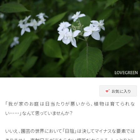
お気に入り
「我が家のお庭は日当たりが悪いから、植物は育てられな
い……」なんて思っていませんか？
いいえ、園芸の世界において「日陰」は決してマイナスな要素では