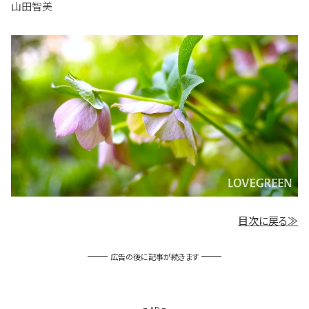
山田智美
目次に戻る≫
広告の後に記事が続きます
AD