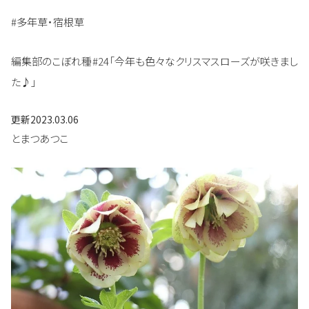
#多年草・宿根草
編集部のこぼれ種#24「今年も色々なクリスマスローズが咲きまし
た♪」
更新
2023.03.06
とまつあつこ