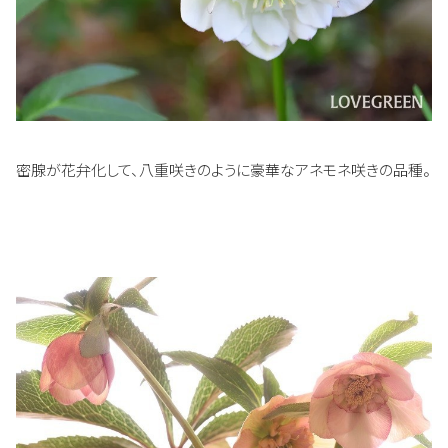
密腺が花弁化して、八重咲きのように豪華なアネモネ咲きの品種。