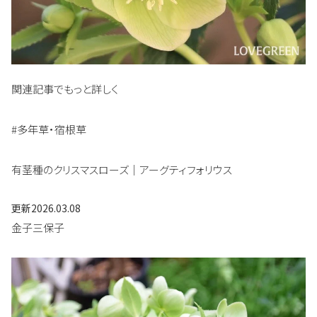
関連記事でもっと詳しく
#多年草・宿根草
有茎種のクリスマスローズ｜アーグティフォリウス
更新
2026.03.08
金子三保子