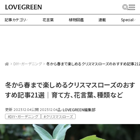
記事カテゴリ
花言葉
植物図鑑
連載
Special
DIY・ガーデニング
冬から春まで楽しめるクリスマスローズのおすすめ記事21
冬から春まで楽しめるクリスマスローズのおす
すめ記事21選｜育て方、花言葉、種類など
更新
公開
LOVEGREEN編集部
2023.12.04
2023.12.04
#DIY・ガーデニング
#クリスマスローズ