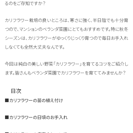
るのをご存知ですか？
カリフラワー栽培の良いところは、寒さに強く、半日陰でも十分育
つので、マンションのベランダ菜園にとてもおすすめです。特に秋冬
シーズンは、カリフラワーがゆっくりじっくり育つので毎日お手入れ
しなくても全然大丈夫なんです。
今回は純白の美しい野菜「カリフラワー」を育てるコツをご紹介し
ます。皆さんもベランダ菜園でカリフラワーを育ててみませんか？
目次
■
カリフラワーの苗の植え付け
■
カリフラワーの日頃のお手入れ