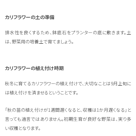
カリフラワーの土の準備
排水性を良くするため、鉢底石をプランターの底に敷きます。土
は、野菜用の培養土で育てましょう。
カリフラワーの植え付け時期
秋冬に育てるカリフラワーの植え付けで、大切なことは9月上旬に
は植え付けを済ませるということです。
「秋の苗の植え付けが1週間遅くなると、収穫は1か月遅くなる」と
言っても過言ではありません。初期生育が良好な野菜は、実り多
い収穫となります。