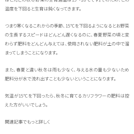
温度を下回ると生育は鈍くなってきます。
つまり寒くなるこれからの季節、15℃を下回るようになるとお野菜
の生長するスピードはどんどん遅くなるのに、春夏野菜の頃と変
わらず肥料をどんどん与えては、使用されない肥料が土の中で溜
まってしまうことになります。
また、春夏と違い秋冬は雨も少なく、与える水の量も少ないため
肥料分が水で流れ出すことも少ないということになります。
気温が15℃を下回ったら、秋冬に育てるカリフラワーの肥料は控
えた方がいいでしょう。
関連記事でもっと詳しく