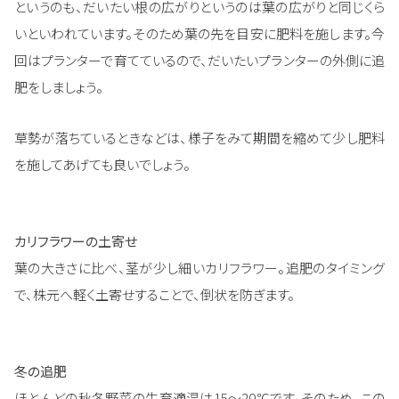
というのも、だいたい根の広がりというのは葉の広がりと同じくら
いといわれています。そのため葉の先を目安に肥料を施します。今
回はプランターで育てているので、だいたいプランターの外側に追
肥をしましょう。
草勢が落ちているときなどは、様子をみて期間を縮めて少し肥料
を施してあげても良いでしょう。
カリフラワーの土寄せ
葉の大きさに比べ、茎が少し細いカリフラワー。追肥のタイミング
で、株元へ軽く土寄せすることで、倒状を防ぎます。
冬の追肥
ほとんどの秋冬野菜の生育適温は15～20℃です。そのため、この