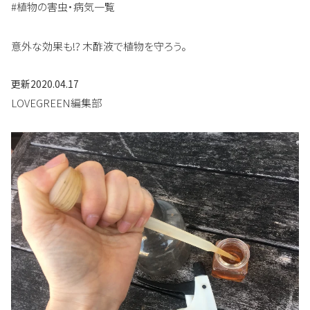
#植物の害虫・病気一覧
意外な効果も!? 木酢液で植物を守ろう。
更新
2020.04.17
LOVEGREEN編集部