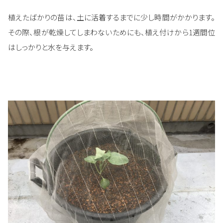
植えたばかりの苗は、土に活着するまでに少し時間がかかります。
その際、根が乾燥してしまわないためにも、植え付けから1週間位
はしっかりと水を与えます。