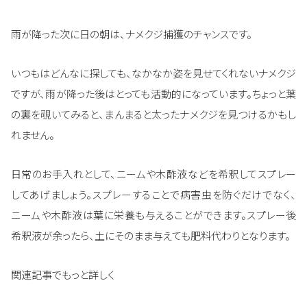
雨が降った次に日の朝は、ナメクジ捕獲のチャンスです。
いつもはどんなに探しても、なかなか姿を見せてくれないナメクジ
ですが、雨が降った後はとっても活動的になっています。ちょっと葉
の裏を覗いてみると、まんまると太ったナメクジを見つけるかもし
れません。
日常のお手入れとして、ニームや木酢液などを希釈してスプレー
してあげましょう。スプレーすることで病害虫を防ぐだけでなく、
ニームや木酢液は葉に栄養も与えることができます。スプレー後
希釈液が余ったら、土にそのまま与えても肥料代わりとなります。
関連記事でもっと詳しく