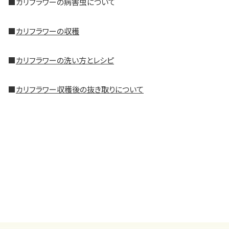
■
カリフラワーの病害虫について
■
カリフラワーの収穫
■
カリフラワーの洗い方とレシピ
■
カリフラワー収穫後の抜き取りについて