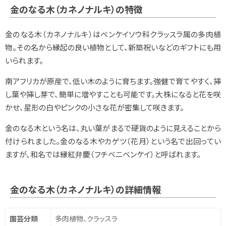
金のなる木（カネノナルキ）の特徴
金のなる木（カネノナルキ）はベンケイソウ科クラッスラ属の多肉植
物。その名から縁起の良い植物として、新築祝いなどのギフトにも用
いられます。
南アフリカが原産で、低い木のように育ちます。強健で育てやすく、挿
し葉や挿し芽で、簡単に増やすことも可能です。大株になると花を咲
かせ、星形の白やピンクの小さな花が密集して咲きます。
金のなる木という名は、丸い葉がまるで硬貨のように見えることから
付けられました。金のなる木やカゲツ（花月）という名で出回ってい
ますが、和名では縁紅弁慶（フチベニベンケイ）と呼ばれます。
金のなる木（カネノナルキ）の詳細情報
園芸分類
多肉植物、クラッスラ