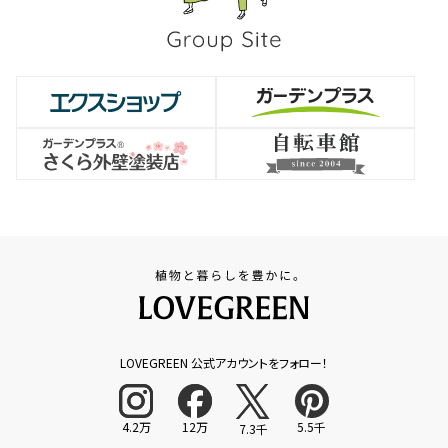
LOVEGREEN 公式アカウントをフォロー！
4.2万
12万
5.5千
7.3千