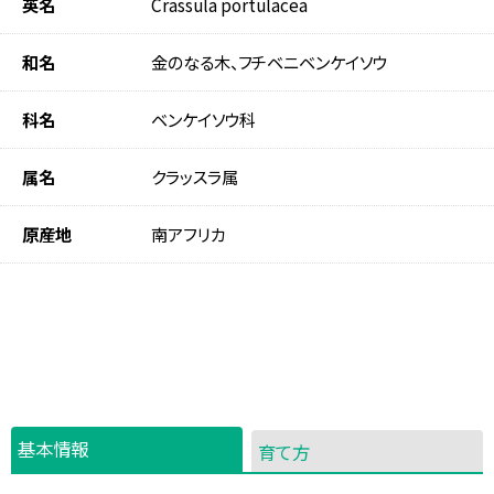
英名
Crassula portulacea
和名
金のなる木、フチベニベンケイソウ
科名
ベンケイソウ科
属名
クラッスラ属
原産地
南アフリカ
基本情報
育て方