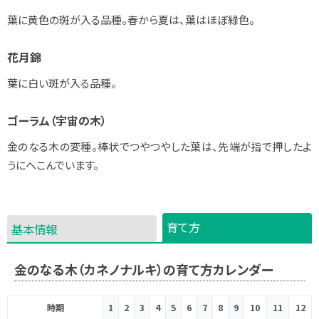
葉に黄色の斑が入る品種。春から夏は、葉はほぼ緑色。
花月錦
葉に白い斑が入る品種。
ゴーラム（宇宙の木）
金のなる木の変種。棒状でつやつやした葉は、先端が指で押したよ
うにへこんでいます。
育て方
基本情報
金のなる木（カネノナルキ）の育て方カレンダー
時期
1
2
3
4
5
6
7
8
9
10
11
12