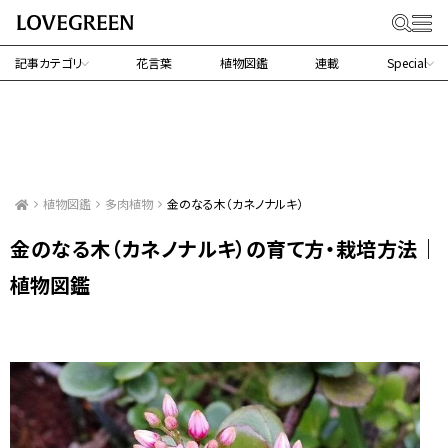
記事カテゴリ
花言葉
植物図鑑
連載
Special
植物図鑑
多肉植物
金のなる木（カネノナルキ）
金のなる木（カネノナルキ）の育て方・栽培方法｜
植物図鑑