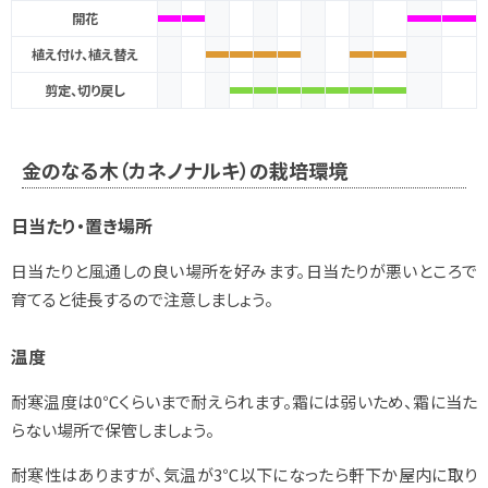
開花
植え付け、植え替え
剪定、切り戻し
金のなる木（カネノナルキ）の栽培環境
日当たり・置き場所
日当たりと風通しの良い場所を好みます。日当たりが悪いところで
育てると徒長するので注意しましょう。
温度
耐寒温度は0℃くらいまで耐えられます。霜には弱いため、霜に当た
らない場所で保管しましょう。
耐寒性はありますが、気温が3℃以下になったら軒下か屋内に取り