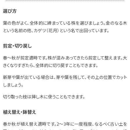
選び方
葉の色がよく、全体的に締まっている株を選びましょう。金のなる木
という名前の他、カゲツ（花月）という名で出回っています。
剪定・切り戻し
春～秋が剪定適時です。株が混みあってきたら剪定して整えます。大
きくなりすぎたら、全体的に切り戻すこともできます。
新芽や葉が出ている場合は、芽や葉を残して、その上の位置でカット
しましょう。
切り取った枝は挿し木に使うこともできます。
植え替え・鉢替え
春か秋が植え替え適時です。2～3年に一度程度、なるべく古い土を