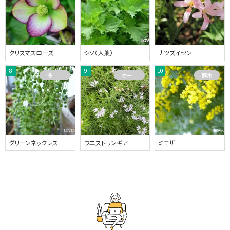
クリスマスローズ
シソ（大葉）
ナツズイセン
多肉植物
オーストラリアプランツ
庭木
グリーンネックレス
ウエストリンギア
ミモザ