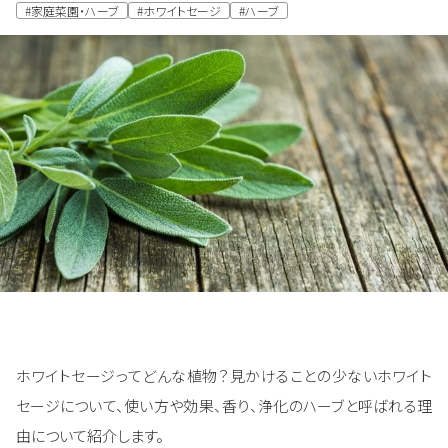
#家庭菜園・ハーブ
#ホワイトセージ
#ハーブ
ホワイトセージってどんな植物？見かけることの少ないホワイト
セージについて、使い方や効果、香り、浄化のハーブと呼ばれる理
由について紹介します。