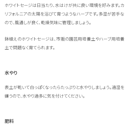
ホワイトセージは日当たり、水はけが共に良い環境を好みます。カ
リフォルニアの太陽を浴びて育つようなハーブです。多湿が苦手な
ので、風通しが良く、乾燥気味に管理しましょう。
鉢植えのホワイトセージは、市販の園芸用培養土やハーブ用培養
土で問題なく育てられます。
水やり
表土が乾いて白っぽくなったらたっぷりと水やりしましょう。過湿を
嫌うので、水やり過多に気を付けてください。
肥料