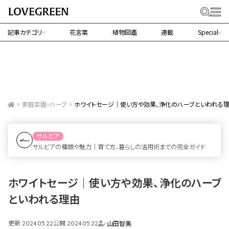
記事カテゴリ
花言葉
植物図鑑
連載
Special
家庭菜園・ハーブ
ホワイトセージ｜使い方や効果、浄化のハーブといわれる
サルビア
サルビアの種類や魅力｜育て方、暮らしの活用術までの完全ガイド
ホワイトセージ｜使い方や効果、浄化のハーブ
といわれる理由
更新
公開
山田智美
2024.05.22
2024.05.22