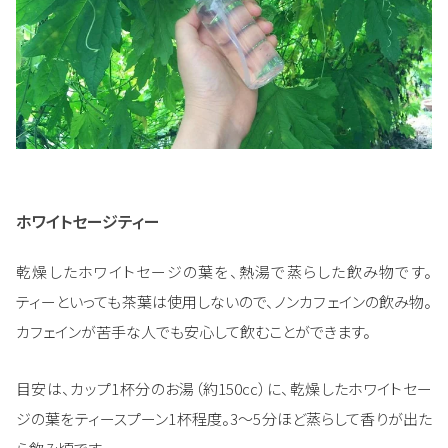
ホワイトセージティー
乾燥したホワイトセージの葉を、熱湯で蒸らした飲み物です。
ティーといっても茶葉は使用しないので、ノンカフェインの飲み物。
カフェインが苦手な人でも安心して飲むことができます。
目安は、カップ1杯分のお湯（約150cc）に、乾燥したホワイトセー
ジの葉をティースプーン1杯程度。3～5分ほど蒸らして香りが出た