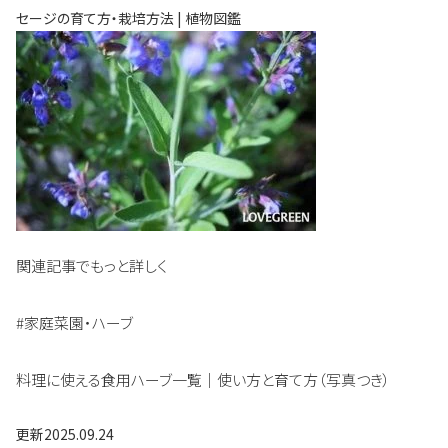
セージの育て方・栽培方法 | 植物図鑑
関連記事でもっと詳しく
#家庭菜園・ハーブ
料理に使える食用ハーブ一覧｜使い方と育て方（写真つき）
更新
2025.09.24