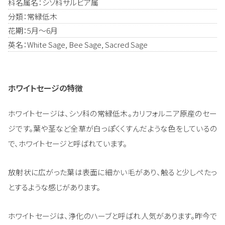
科名属名：シソ科サルビア属
分類：常緑低木
花期：5月～6月
英名：White Sage, Bee Sage, Sacred Sage
ホワイトセージの特徴
ホワイトセージは、シソ科の常緑低木。カリフォルニア原産のセー
ジです。葉や茎など全草が白っぽくくすんだような色をしているの
で、ホワイトセージと呼ばれています。
放射状に広がった葉は表面に細かい毛があり、触ると少しぺたっ
とするような感じがあります。
ホワイトセージは、浄化のハーブと呼ばれ人気があります。昨今で