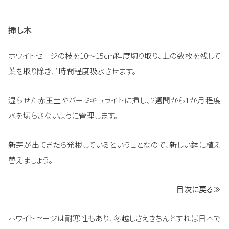
挿し木
ホワイトセージの枝を10～15cm程度切り取り、上の数枚を残して
葉を取り除き、1時間程度吸水させます。
湿らせた赤玉土やバーミキュライトに挿し、2週間から1か月程度
水を切らさないように管理します。
新芽が出てきたら発根しているということなので、新しい鉢に植え
替えましょう。
目次に戻る≫
ホワイトセージは耐寒性もあり、冬越しさえきちんとすれば日本で