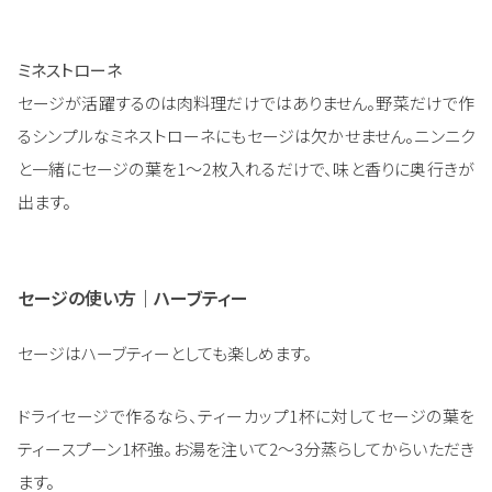
ミネストローネ
セージが活躍するのは肉料理だけではありません。野菜だけで作
るシンプルなミネストローネにもセージは欠かせません。ニンニク
と一緒にセージの葉を1～2枚入れるだけで、味と香りに奥行きが
出ます。
セージの使い方｜ハーブティー
セージはハーブティーとしても楽しめます。
ドライセージで作るなら、ティーカップ1杯に対してセージの葉を
ティースプーン1杯強。お湯を注いて2～3分蒸らしてからいただき
ます。