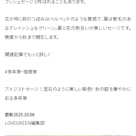
ブッシュセージと呼ばれることもあります。
花が咲く前のつぼみはベルベットのような質感で、葉は軟毛のあ
るグレイッシュなグリーン。葉と花の色合いが美しいセージです。
晩夏から秋まで開花します。
関連記事でもっと詳しく
#多年草・宿根草
アメジストセージ｜宝石のように美しい紫色！ 秋の庭を華やかに
彩る多年草
更新
2025.10.06
LOVEGREEN編集部