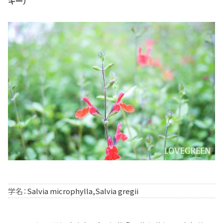
ギー）
学名：
Salvia microphylla,Salvia gregii