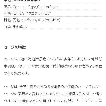
英名：Common Sage,Garden Sage
和名：セージ、ヤクヨウサルビア
科名・属名：シソ科アキギリ（サルビア）
分類：常緑低木
セージの特徴
セージは、地中海沿岸原産のシソ科の多年草、あるいは常緑低
木。優しいグリーンの葉と初夏に咲く薄紫のような水色のような色
の花が魅力です。
セージは、全草に爽やかな香りがあるのが特徴のハーブです。ソー
セージの語源だと言われているように、肉料理の臭み消しや香り
づけ、お茶、精油などに使用されています。特にブーケガルニには