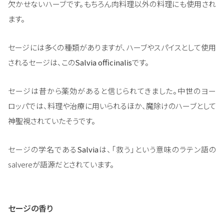
欠かせないハーブです。もちろん肉料理以外の料理にも使用され
ます。
セージには多くの種類がありますが、ハーブやスパイスとして使用
されるセージは、この
Salvia officinalis
です。
セージは昔から薬効があると信じられてきました。中世のヨー
ロッパでは、料理や治療に用いられるほか、魔除けのハーブとして
神聖視されていたそうです。
セージの学名である
Salvia
は、「救う」という意味のラテン語の
salvereが語源だとされています。
セージの香り