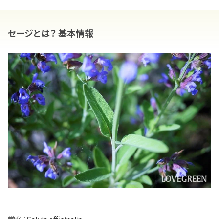
セージとは？ 基本情報
学名：
Salvia officinalis