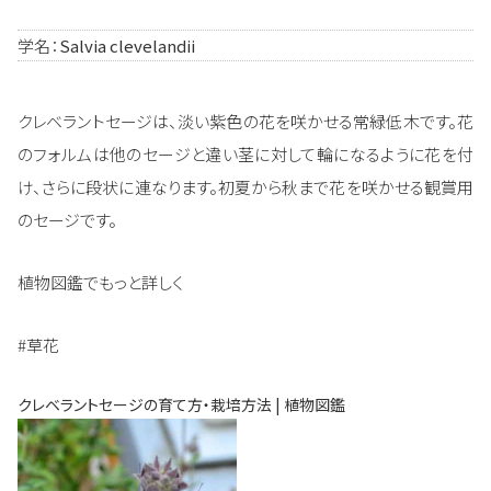
学名：
Salvia clevelandii
クレベラントセージは、淡い紫色の花を咲かせる常緑低木です。花
のフォルムは他のセージと違い茎に対して輪になるように花を付
け、さらに段状に連なります。初夏から秋まで花を咲かせる観賞用
のセージです。
植物図鑑でもっと詳しく
#草花
クレベラントセージの育て方・栽培方法 | 植物図鑑