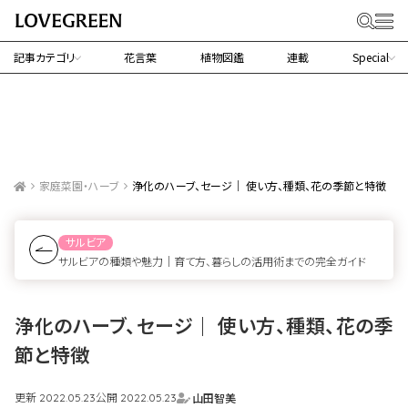
記事カテゴリ
花言葉
植物図鑑
連載
Special
家庭菜園・ハーブ
浄化のハーブ、セージ｜ 使い方、種類、花の季節と特徴
サルビア
サルビアの種類や魅力｜育て方、暮らしの活用術までの完全ガイド
浄化のハーブ、セージ｜ 使い方、種類、花の季
節と特徴
更新
公開
山田智美
2022.05.23
2022.05.23