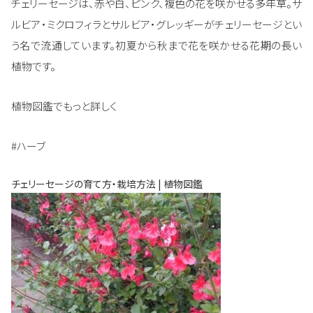
チェリーセージは、赤や白、ピンク、複色の花を咲かせる多年草。サ
ルビア・ミクロフィラとサルビア・グレッギーがチェリーセージとい
う名で流通しています。初夏から秋まで花を咲かせる花期の長い
植物です。
植物図鑑でもっと詳しく
#ハーブ
チェリーセージの育て方・栽培方法 | 植物図鑑