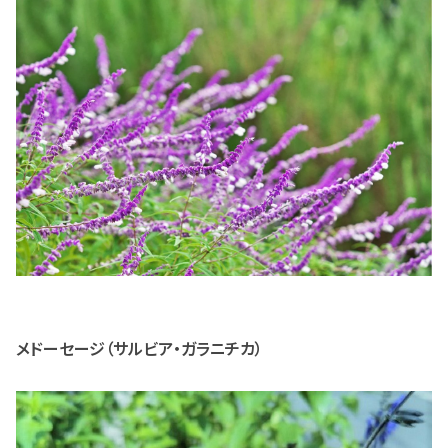
メドーセージ（サルビア・ガラニチカ）