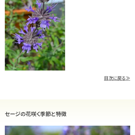
目次に戻る≫
セージの花咲く季節と特徴