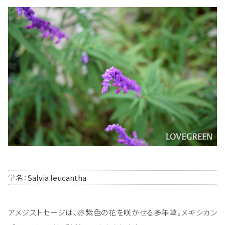
学名：
Salvia leucantha
アメジストセージは、赤紫色の花を咲かせる多年草。メキシカン