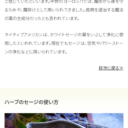
と信じていたといいます。中世のヨーロッパでは、魔術から身を守
るためや、魔除けとして用いられてきました。疫病を退治する魔法
の薬の主成分だったとも言われています。
ネイティブアメリカンは、ホワイトセージの葉をいぶして浄化に使
用したといわれています。現在でもセージは、空気やパワーストー
ンの浄化などに用いられています。
目次に戻る≫
ハーブのセージの使い方