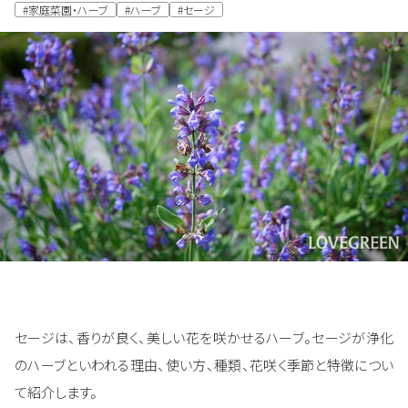
#家庭菜園・ハーブ
#ハーブ
#セージ
セージは、香りが良く、美しい花を咲かせるハーブ。セージが浄化
のハーブといわれる理由、使い方、種類、花咲く季節と特徴につい
て紹介します。