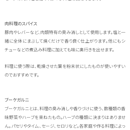
肉料理のスパイス
豚肉やレバーなど、肉類特有の臭み消しとして使用します。塩と一
緒に全体にまぶして焼くだけで香り良く仕上がります。他にもシ
チューなどの煮込み料理に加えても味に奥行きを出せます。
料理に使う際は、乾燥させた葉を粉末状にしたものが使いやすい
のでおすすめです。
ブーケガルニ
ブーケガルニとは、料理の臭み消しや香りづけに使う、数種類の香
味野菜やハーブを束ねたもの。ハーブの種類に決まりはありませ
ん。パセリやタイム、セージ、セロリなど。各家庭や作る料理によっ