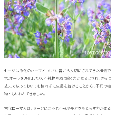
セージは浄化のハーブといわれ、昔から大切にされてきた植物で
す。オーラを浄化したり、不純物を取り除く力があるとされ、さらに
丈夫で放っておいても枯れずに生長を続けることから、不死の植
物ともいわれてきました。
古代ローマ人は、セージには不老不死や長寿をもたらす力がある