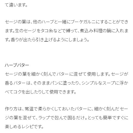
て違います。
セージの葉は、他のハーブと一緒にブーケガルニにすることができ
ます。生のセージをタコ糸などで縛って、煮込み料理の鍋に入れま
す。香りが出たら引き上げるようにしましょう。
ハーブバター
セージの葉を細かく刻んでバターに混ぜて使用します。セージが
香るバターは、そのままパンに塗ったり、シンプルなスープに浮か
べてコクを出したりして使用できます。
作り方は、常温で柔らかくしておいたバターに、細かく刻んだセー
ジの葉を混ぜて、ラップで包んで固るだけ。とっても簡単ですぐに
楽しめるレシピです。