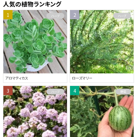
人気の植物ランキング
ハーブ
ハーブ
アロマティカス
ローズマリー
ハーブ
野菜