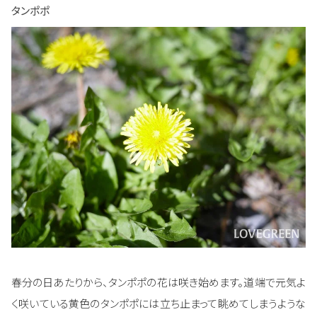
タンポポ
春分の日あたりから、タンポポの花は咲き始めます。道端で元気よ
く咲いている黄色のタンポポには立ち止まって眺めてしまうような