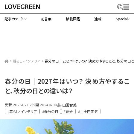
記事カテゴリ
花言葉
植物図鑑
連載
Special
暮らし・インテリア
春分の日｜2027年はいつ？ 決め方やすること、秋分の日
春分の日｜2027年はいつ？ 決め方やするこ
と、秋分の日との違いは？
更新
公開
山田智美
2026.02.02
2024.06.10
#暮らし・インテリア
#春分の日
#春分
#二十四節気