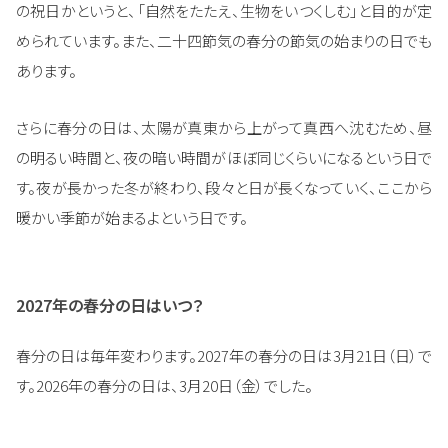
の祝日かというと、「自然をたたえ、生物をいつくしむ」と目的が定
められています。また、二十四節気の春分の節気の始まりの日でも
あります。
さらに春分の日は、太陽が真東から上がって真西へ沈むため、昼
の明るい時間と、夜の暗い時間がほぼ同じくらいになるという日で
す。夜が長かった冬が終わり、段々と日が長くなっていく、ここから
暖かい季節が始まるよという日です。
2027年の春分の日はいつ？
春分の日は毎年変わります。2027年の春分の日は3月21日（日）で
す。2026年の春分の日は、3月20日（金）でした。