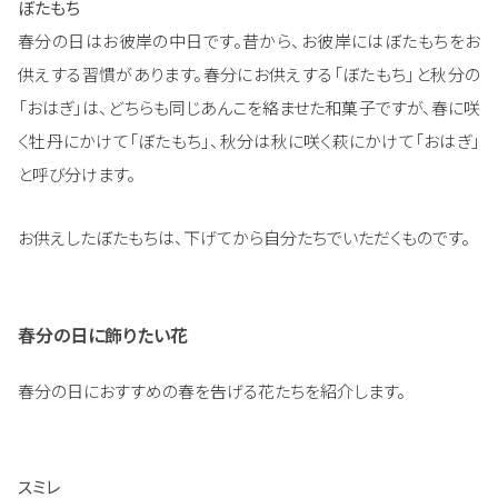
ぼたもち
春分の日はお彼岸の中日です。昔から、お彼岸にはぼたもちをお
供えする習慣があります。春分にお供えする「ぼたもち」と秋分の
「おはぎ」は、どちらも同じあんこを絡ませた和菓子ですが、春に咲
く牡丹にかけて「ぼたもち」、秋分は秋に咲く萩にかけて「おはぎ」
と呼び分けます。
お供えしたぼたもちは、下げてから自分たちでいただくものです。
春分の日に飾りたい花
春分の日におすすめの春を告げる花たちを紹介します。
スミレ