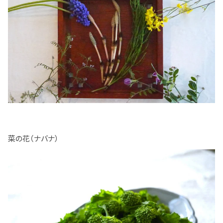
菜の花（ナバナ）