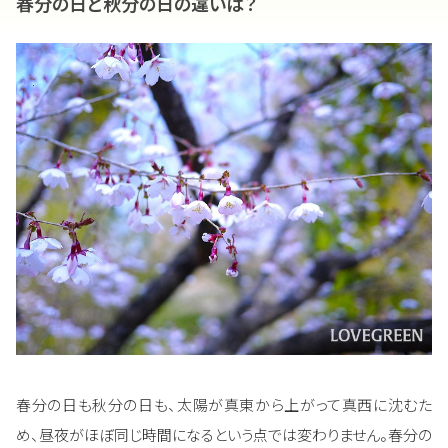
春分の日と秋分の日の違いは？
春分の日も秋分の日も、太陽が真東から上がって真西に沈むた
め、昼夜がほぼ同じ時間になるという点では変わりません。春分の