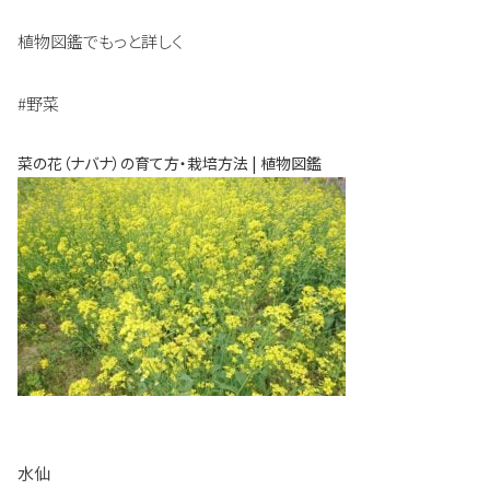
植物図鑑でもっと詳しく
#野菜
菜の花（ナバナ）の育て方・栽培方法 | 植物図鑑
水仙