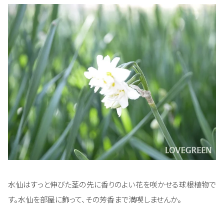
水仙はすっと伸びた茎の先に香りのよい花を咲かせる球根植物で
す。水仙を部屋に飾って、その芳香まで満喫しませんか。