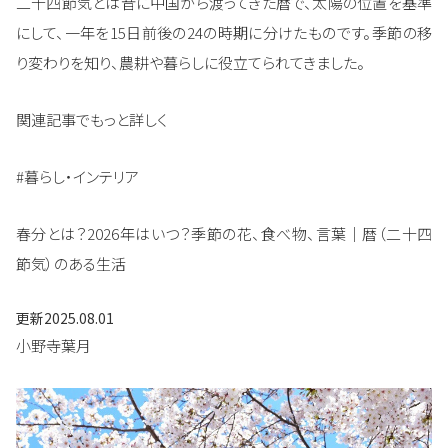
二十四節気とは昔に中国から渡ってきた暦で、太陽の位置を基準
にして、一年を15日前後の24の時期に分けたものです。季節の移
り変わりを知り、農耕や暮らしに役立てられてきました。
関連記事でもっと詳しく
#暮らし・インテリア
春分とは？2026年はいつ？季節の花、食べ物、言葉｜暦（二十四
節気）のある生活
更新
2025.08.01
小野寺葉月