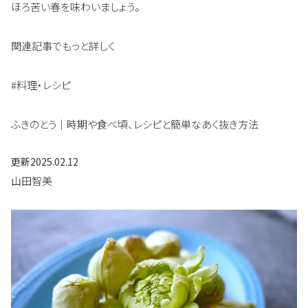
ほろ苦い春を味わいましょう。
関連記事でもっと詳しく
#料理・レシピ
ふきのとう｜時期や食べ頃、レシピと簡単なあく抜き方法
更新
2025.02.12
山田智美