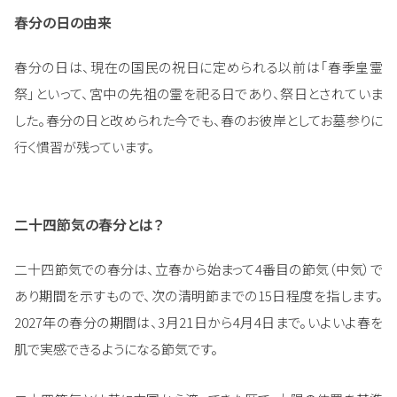
春分の日の由来
春分の日は、現在の国民の祝日に定められる以前は「春季皇霊
祭」といって、宮中の先祖の霊を祀る日であり、祭日とされていま
した。春分の日と改められた今でも、春のお彼岸としてお墓参りに
行く慣習が残っています。
二十四節気の春分とは？
二十四節気での春分は、立春から始まって4番目の節気（中気）で
あり期間を示すもので、次の清明節までの15日程度を指します。
2027年の春分の期間は、3月21日から4月4日まで。いよいよ春を
肌で実感できるようになる節気です。