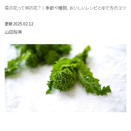
菜の花って何の花？｜季節や種類、おいしいレシピとゆで方のコツ
更新
2025.02.12
山田智美