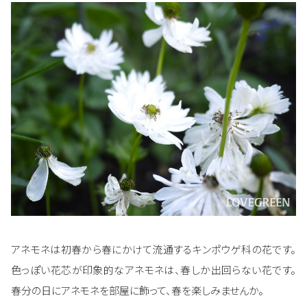
アネモネは初春から春にかけて流通するキンポウゲ科の花です。
色っぽい花芯が印象的なアネモネは、春しか出回らない花です。
春分の日にアネモネを部屋に飾って、春を楽しみませんか。