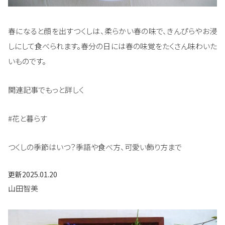
春になると顔を出すつくしは、柔らかい春の味で、きんぴらやお浸
しにして食べられます。春分の日には春の味覚をたくさん味わいた
いものです。
関連記事でもっと詳しく
#花と暮らす
つくしの季節はいつ？季語や食べ方、可愛い飾り方まで
更新
2025.01.20
山田智美