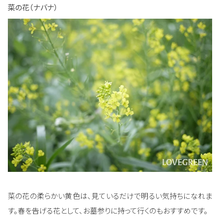
菜の花（ナバナ）
菜の花の柔らかい黄色は、見ているだけで明るい気持ちになれま
す。春を告げる花として、お墓参りに持って行くのもおすすめです。