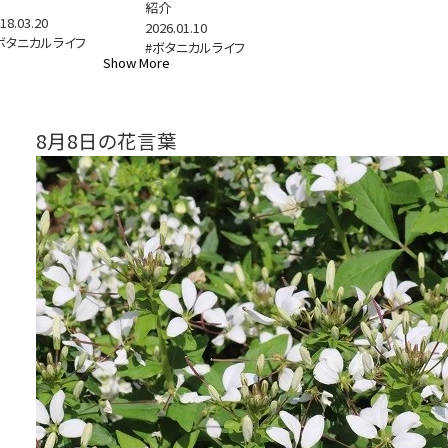
紹介
18.03.20
2026.01.10
ボタニカルライフ
#ボタニカルライフ
Show More
8月8日の花言葉