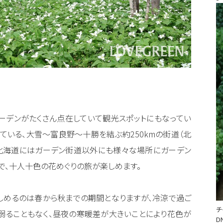
ーデンがたくさん点在していて観光スポットにもなってい
ている、大雪～富良野～十勝を結ぶ約250kmの街道（北
ん北海道にはガーデン街道以外にも様々な場所にガーデン
で、十人十色の花めぐりの旅が楽しめます。
しめるのは春から秋までの期間となりますが、冷涼で過ご
チ
弱ることもなく、昼夜の寒暖差が大きいことにより花色が
D