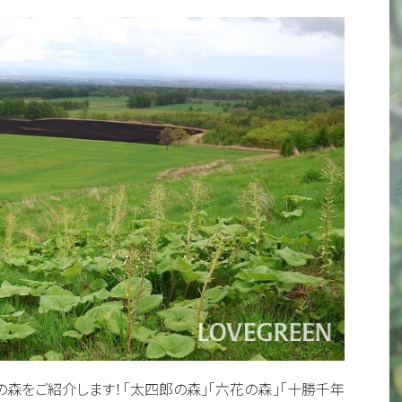
森をご紹介します！「太四郎の森」「六花の森」「十勝千年