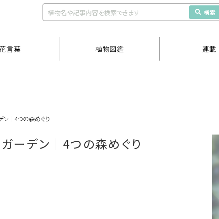
検索
花言葉
植物図鑑
連載
デン｜4つの森めぐり
のガーデン｜4つの森めぐり