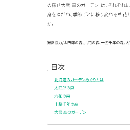
の森」「大雪 森のガーデン」は、それぞ
身をゆだね、季節ごとに移り変わる草花
か。
撮影協力/太四郎の森、六花の森、十勝千年の森、大
目次
北海道のガーデンめぐりとは
太四郎の森
六花の森
十勝千年の森
大雪 森のガーデン