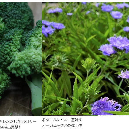
ボタニカルとは｜意味や
ャレンジ！ブロッコリー
オーガニックとの違いを
NA抽出実験！