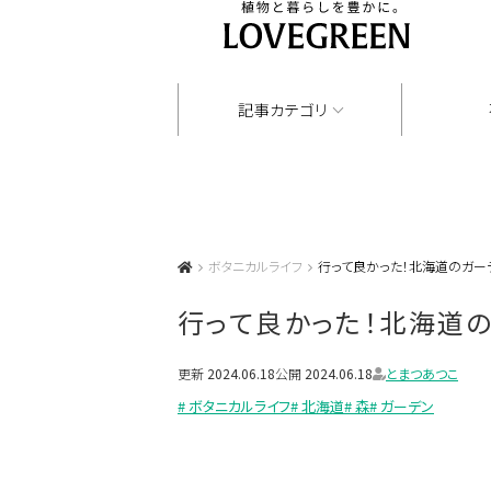
記事カテゴリ
ボタニカルライフ
行って良かった！北海道のガー
行って良かった！北海道
更新
2024.06.18
公開
2024.06.18
とまつあつこ
# ボタニカルライフ
# 北海道
# 森
# ガーデン