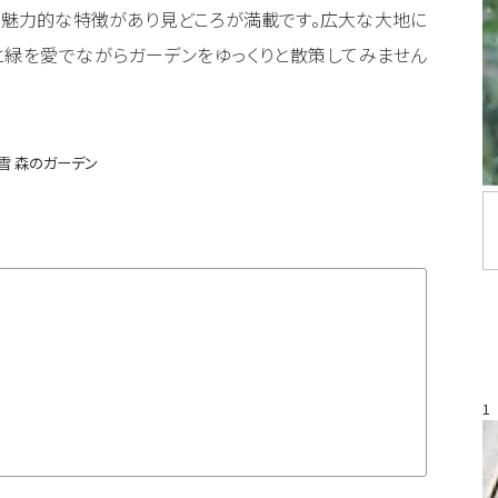
れに魅力的な特徴があり見どころが満載です。広大な大地に
と緑を愛でながらガーデンをゆっくりと散策してみません
雪 森のガーデン
1