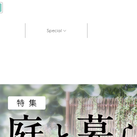
Special