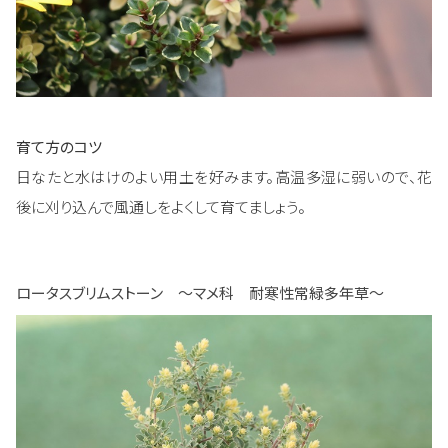
育て方のコツ
日なたと水はけのよい用土を好みます。高温多湿に弱いので、花
後に刈り込んで風通しをよくして育てましょう。
ロータスブリムストーン ～マメ科 耐寒性常緑多年草～