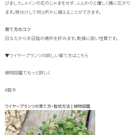
びました。メインの花のじゃまをせず、ふんわりと優しく横に広がり
ます。株分けして何ヵ所かに植えることができます。
育て方のコツ
日なたから半日陰の場所を好みます。乾燥に弱い性質です。
▼ワイヤープランツの詳しい育て方はこちら
植物図鑑でもっと詳しく
#庭木
ワイヤープランツの育て方・栽培方法 | 植物図鑑