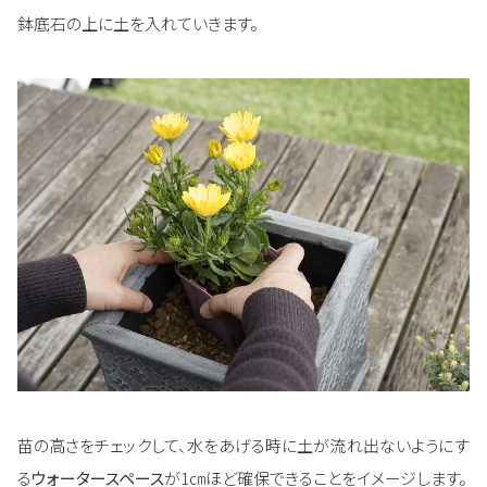
鉢底石の上に土を入れていきます。
苗の高さをチェックして、水をあげる時に土が流れ出ないようにす
る
ウォータースペース
が1㎝ほど確保できることをイメージします。