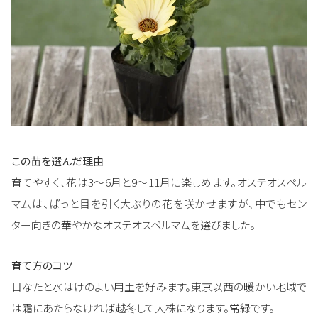
この苗を選んだ理由
育てやすく、花は3～6月と9～11月に楽しめます。オステオスペル
マムは、ぱっと目を引く大ぶりの花を咲かせますが、中でもセン
ター向きの華やかなオステオスペルマムを選びました。
育て方のコツ
日なたと水はけのよい用土を好みます。東京以西の暖かい地域で
は霜にあたらなければ越冬して大株になります。常緑です。