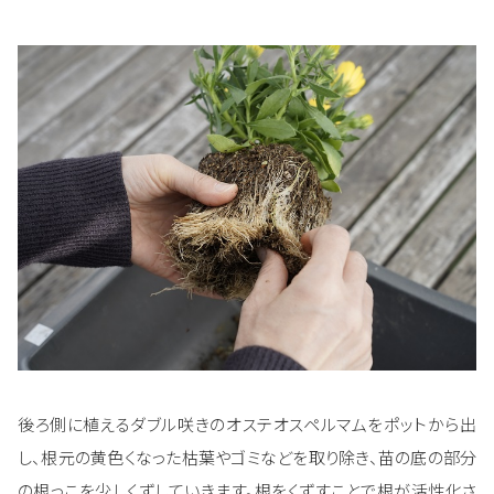
後ろ側に植えるダブル咲きのオステオスペルマムをポットから出
し、根元の黄色くなった枯葉やゴミなどを取り除き、苗の底の部分
の根っこを少しくずしていきます。根をくずすことで根が活性化さ