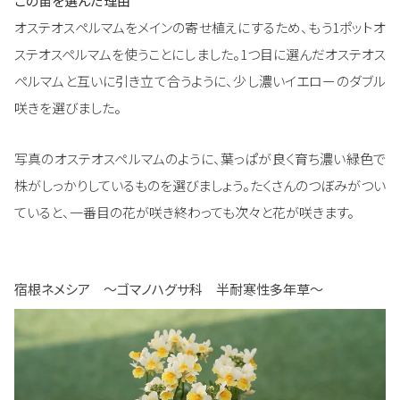
この苗を選んだ理由
オステオスペルマムをメインの寄せ植えにするため、もう1ポットオ
ステオスペルマムを使うことにしました。1つ目に選んだオステオス
ペルマムと互いに引き立て合うように、少し濃いイエローのダブル
咲きを選びました。
写真のオステオスペルマムのように、葉っぱが良く育ち濃い緑色で
株がしっかりしているものを選びましょう。たくさんのつぼみがつい
ていると、一番目の花が咲き終わっても次々と花が咲きます。
宿根ネメシア ～ゴマノハグサ科 半耐寒性多年草～