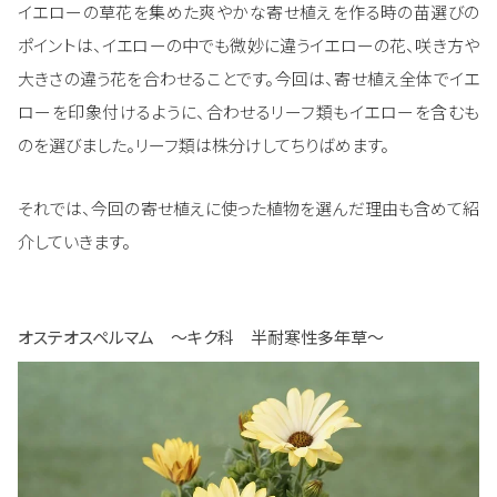
イエローの草花を集めた爽やかな寄せ植えを作る時の苗選びの
ポイントは、イエローの中でも微妙に違うイエローの花、咲き方や
大きさの違う花を合わせることです。今回は、寄せ植え全体でイエ
ローを印象付けるように、合わせるリーフ類もイエローを含むも
のを選びました。リーフ類は株分けしてちりばめます。
それでは、今回の寄せ植えに使った植物を選んだ理由も含めて紹
介していきます。
オステオスペルマム ～キク科 半耐寒性多年草～