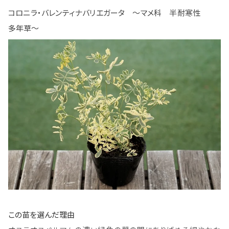
コロニラ・バレンティナバリエガータ ～マメ科 半耐寒性
多年草～
この苗を選んだ理由