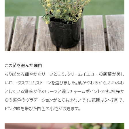
この苗を選んだ理由
ちりばめる細やかなリーフとして、クリームイエローの新葉が美し
いロータスブリムストーンを選びました。葉がやわらかく、ふわふわ
としている質感が他のリーフと違うチャームポイントです。枝先か
らの葉色のグラデーションがとてもきれいです。花期は5～7月で、
ピンク味を帯びた白色の小花が咲きます。