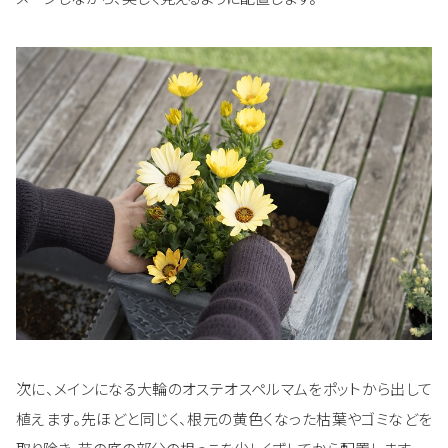
次に、メインになる大輪のオステオスペルマムをポットから出して
植えます。先ほどと同じく、根元の黄色くなった枯葉やゴミなどを