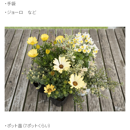
・手袋
・ジョーロ など
・ポット苗（7ポットくらい）