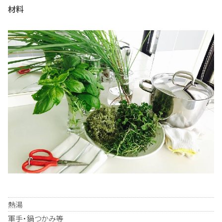
材料
熱湯
軍手・鍋つかみ等