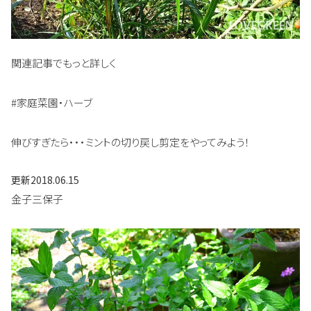
関連記事でもっと詳しく
#家庭菜園・ハーブ
伸びすぎたら・・・ミントの切り戻し剪定をやってみよう！
更新
2018.06.15
金子三保子