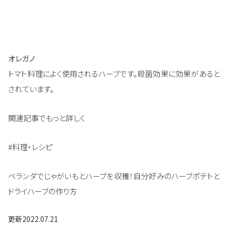
オレガノ
トマト料理によく使用されるハーブです。殺菌効果に効果があると
されています。
関連記事でもっと詳しく
#料理・レシピ
ベランダでじゃがいもとハーブを収穫！自分好みのハーブポテトと
ドライハーブの作り方
更新
2022.07.21