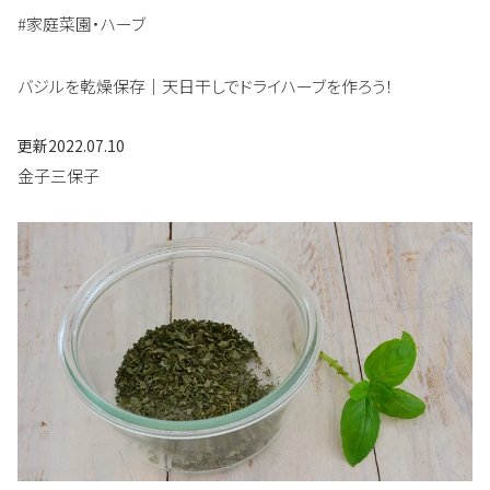
#家庭菜園・ハーブ
バジルを乾燥保存｜天日干しでドライハーブを作ろう！
更新
2022.07.10
金子三保子