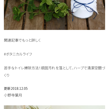
関連記事でもっと詳しく
#ボタニカルライフ
苦手なトイレ掃除方法！頑固汚れを落として、ハーブで清潔空間づ
くり
更新
2018.12.05
小野寺葉月