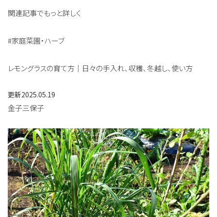
関連記事でもっと詳しく
#家庭菜園・ハーブ
レモングラスの育て方｜日々の手入れ、収穫、冬越し、使い方
更新
2025.05.19
金子三保子