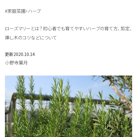
#家庭菜園・ハーブ
ローズマリーとは？初心者でも育てやすいハーブの育て方、剪定、
挿し木のコツなどについて
更新
2020.10.14
小野寺葉月