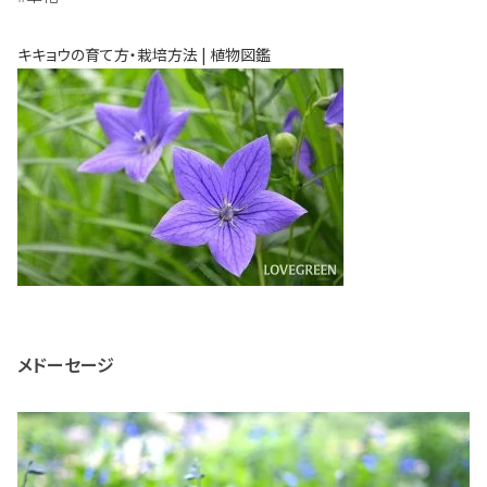
キキョウの育て方・栽培方法 | 植物図鑑
メドーセージ