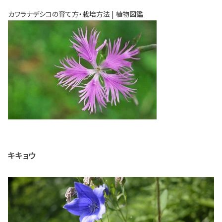
カワラナデシコの育て方・栽培方法 | 植物図鑑
キキョウ