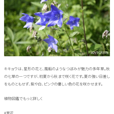
キキョウは、星形の花と、風船のようなつぼみが魅力の多年草。秋
の七草の一つですが、初夏から秋まで咲く花です。夏の強い日差し
をものともせず、紫や白、ピンクの優しい色の花を咲かせます。
植物図鑑でもっと詳しく
#草花