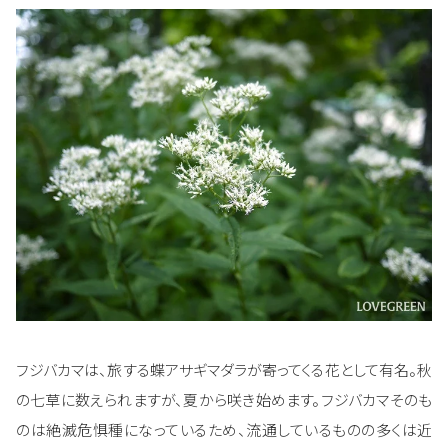
フジバカマは、旅する蝶アサギマダラが寄ってくる花として有名。秋
の七草に数えられますが、夏から咲き始めます。フジバカマそのも
のは絶滅危惧種になっているため、流通しているものの多くは近