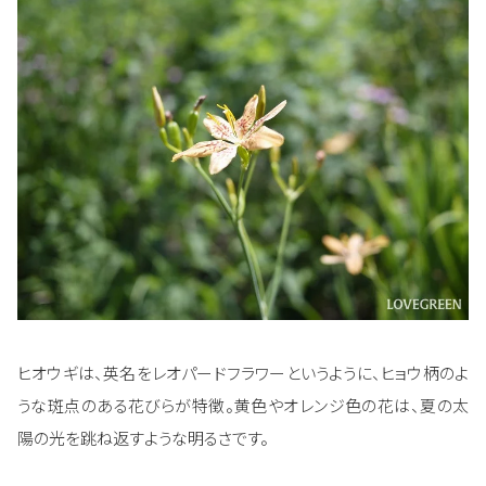
ヒオウギは、英名をレオパードフラワーというように、ヒョウ柄のよ
うな斑点のある花びらが特徴。黄色やオレンジ色の花は、夏の太
陽の光を跳ね返すような明るさです。