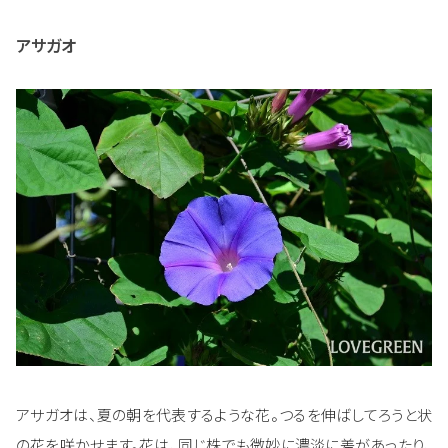
アサガオ
アサガオは、夏の朝を代表するような花。つるを伸ばしてろうと状
の花を咲かせます。花は、同じ株でも微妙に濃淡に差があったり、