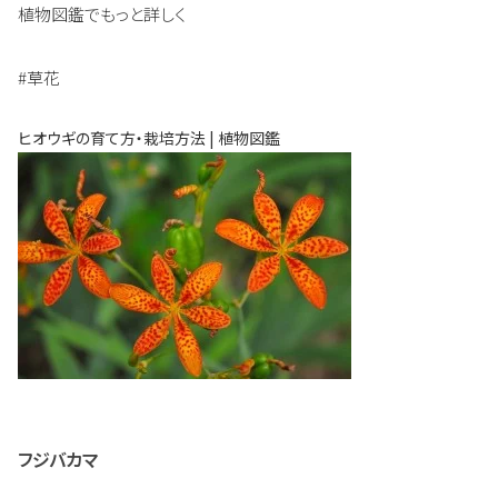
植物図鑑でもっと詳しく
#草花
ヒオウギの育て方・栽培方法 | 植物図鑑
フジバカマ