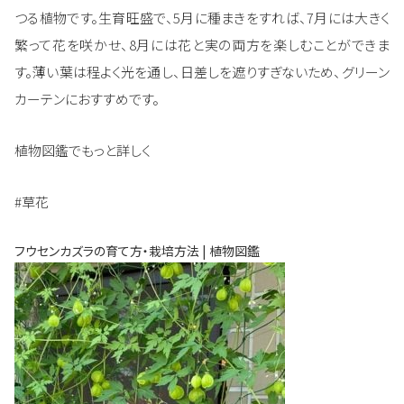
つる植物です。生育旺盛で、5月に種まきをすれば、7月には大きく
繁って花を咲かせ、8月には花と実の両方を楽しむことができま
す。薄い葉は程よく光を通し、日差しを遮りすぎないため、グリーン
カーテンにおすすめです。
植物図鑑でもっと詳しく
#草花
フウセンカズラの育て方・栽培方法 | 植物図鑑