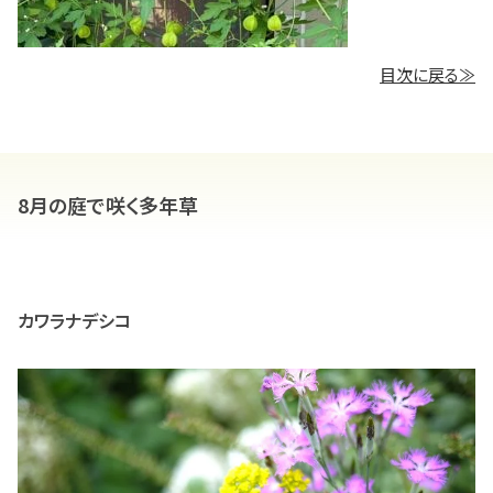
目次に戻る≫
8月の庭で咲く多年草
カワラナデシコ