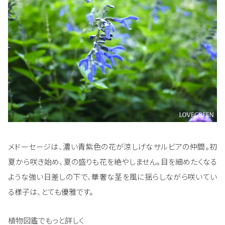
メドーセージは、濃い青紫色の花が涼しげなサルビアの仲間。初
夏から咲き始め、夏の盛りも花を絶やしません。目を細めたくなる
ような強い日差しの下で、華奢な茎を風に揺らしながら咲いてい
る様子は、とても優雅です。
植物図鑑でもっと詳しく