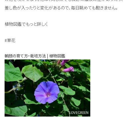
差し色が入ったりと変化があるので、毎日眺めても飽きません。
植物図鑑でもっと詳しく
#草花
朝顔の育て方・栽培方法 | 植物図鑑