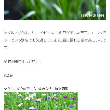
ヤグルマギクは、ブルーやピンク、白の花が美しい草花。コーンフラ
ワーという別名でも流通しています。風に揺れる姿が美しい花で
す。
植物図鑑でもっと詳しく
#草花
ヤグルマギクの育て方・栽培方法 | 植物図鑑