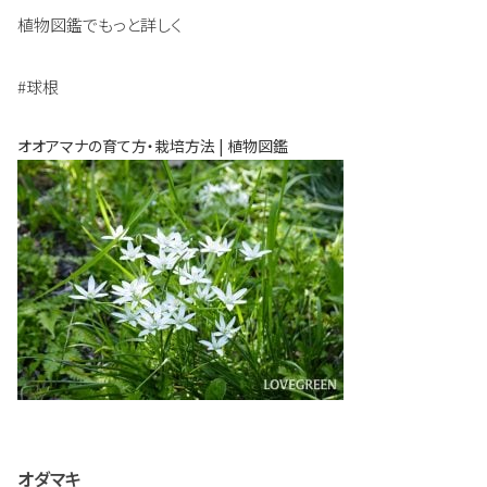
植物図鑑でもっと詳しく
#球根
オオアマナの育て方・栽培方法 | 植物図鑑
オダマキ