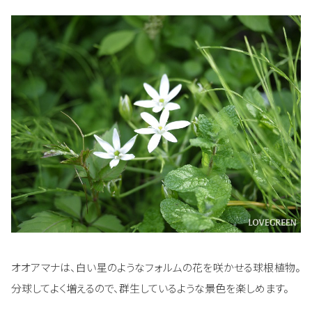
オオアマナは、白い星のようなフォルムの花を咲かせる球根植物。
分球してよく増えるので、群生しているような景色を楽しめます。