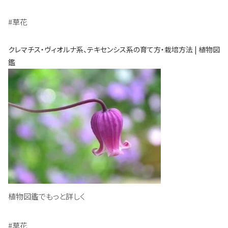
#草花
クレマチス・ヴィオルナ系、テキセンシス系の育て方・栽培方法 | 植物図
鑑
植物図鑑でもっと詳しく
#草花