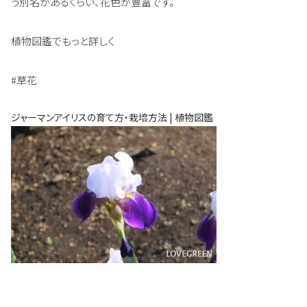
う別名があるくらい、花色が豊富です。
植物図鑑でもっと詳しく
#草花
ジャーマンアイリスの育て方・栽培方法 | 植物図鑑