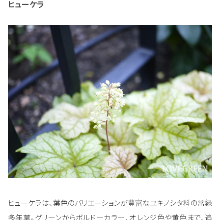
ヒューケラ
ヒューケラは、葉色のバリエーションが豊富なユキノシタ科の常緑
多年草。グリーンからボルドーカラー、オレンジ色や黄色まで、追