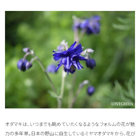
オダマキは、いつまでも眺めていたくなるようなフォルムの花が魅
力の多年草。日本の野山に自生しているミヤマオダマキから、花び