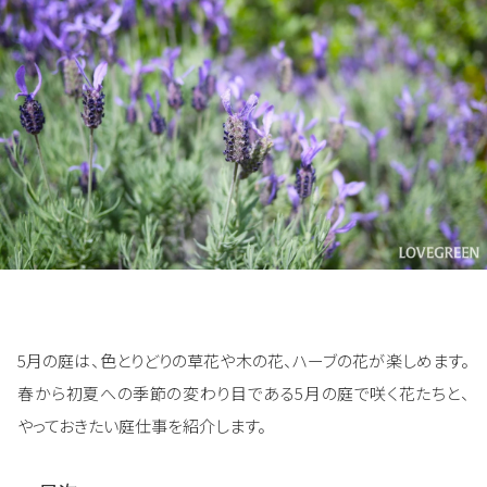
5月の庭は、色とりどりの草花や木の花、ハーブの花が楽しめます。
春から初夏への季節の変わり目である5月の庭で咲く花たちと、
やっておきたい庭仕事を紹介します。