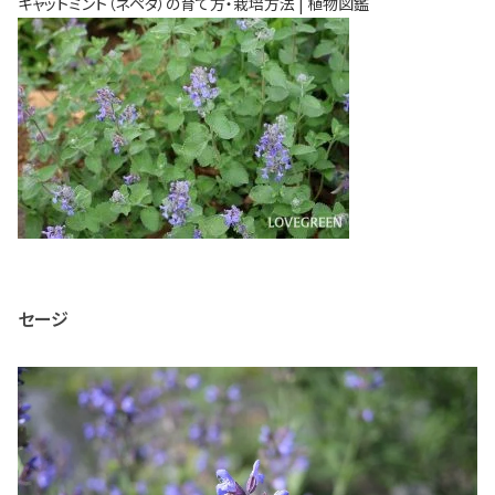
キャットミント（ネペタ）の育て方・栽培方法 | 植物図鑑
セージ