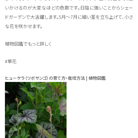
いかけるのが大変なほどの色数です。日陰に強いことからシェー
ドガーデンで大活躍します。5月～7月に細い茎を立ち上げて、小さ
な花を咲かせます。
植物図鑑でもっと詳しく
#草花
ヒューケラ（ツボサンゴ）の育て方・栽培方法 | 植物図鑑