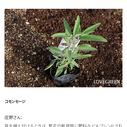
コモンセージ
庄野さん：
苗を植え付けるときは、草花の栽培用に肥料などもブレンドされ