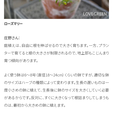
ローズマリー
庄野さん：
庭植えは、自由に根を伸ばせるので大きく育ちます。一方、プラン
ターで育てると根の大きさが制限されるので、地上部もこじんまり
育つ傾向があります。
よく使う鉢は6〜8号（直径18～24cm）くらいの鉢ですが、適切な鉢
のサイズはハーブの種類によって変わります。生長の遅いものは一
度小さめの鉢に植えて、生長後に鉢のサイズを大きくしていく必要
があるからです。反対に、すぐに大きくなって根詰まりしてしまうも
のは、最初から大きめの鉢に植えます。