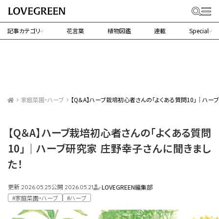
記事カテゴリ
花言葉
植物図鑑
連載
Special
家庭菜園・ハーブ
【Q＆A】ハーブ栽培初心者さんの「よくある質問10」｜ハー
【Q＆A】ハーブ栽培初心者さんの「よくある質問
10」｜ハーブ研究家 庄野幸子さんに聞きまし
た！
更新
公開
LOVEGREEN編集部
2026.05.25
2026.05.21
#家庭菜園・ハーブ
#ハーブ