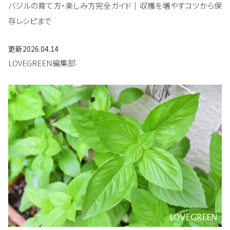
バジルの育て方・楽しみ方完全ガイド｜収穫を増やすコツから保
存レシピまで
更新
2026.04.14
LOVEGREEN編集部