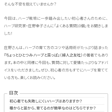
そんな不安を抱えていませんか？
今回は、ハーブ栽培に一歩踏み出したい初心者さんのために、
ハーブ研究家・庄野幸子さんに「よくある質問10個」をお聞きしま
した！
庄野さんは、ハーブの育て方のコツや活用術がたっぷり詰まった
『ちょっとひとつ
み ハーブと菜っぱ』（婦人之友社）
の著者でもあり
ます。本の中と同様に今回も、質問に対して愛情たっぷりなアドバ
イスをいただきました。ぜひ、初心者の方もすでにハーブを育てて
いる方も、楽しくお読みください。
目次
初心者でも失敗しにくいハーブはありますか？
種からと苗から、育てるのが簡単なのはどちらですか？