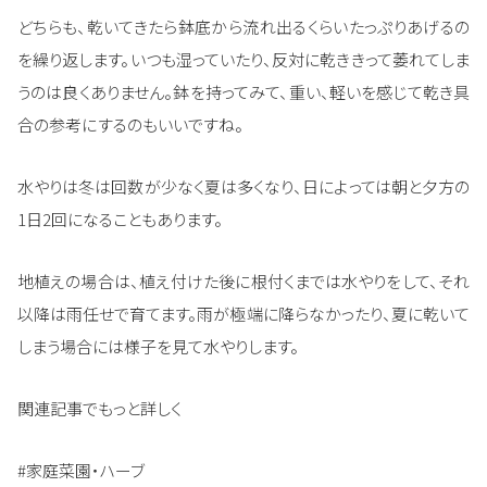
どちらも、乾いてきたら鉢底から流れ出るくらいたっぷりあげるの
を繰り返します。いつも湿っていたり、反対に乾ききって萎れてしま
うのは良くありません。鉢を持ってみて、重い、軽いを感じて乾き具
合の参考にするのもいいですね。
水やりは冬は回数が少なく夏は多くなり、日によっては朝と夕方の
1日2回になることもあります。
地植えの場合は、植え付けた後に根付くまでは水やりをして、それ
以降は雨任せで育てます。雨が極端に降らなかったり、夏に乾いて
しまう場合には様子を見て水やりします。
関連記事でもっと詳しく
#家庭菜園・ハーブ