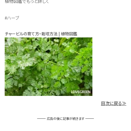
植物図鑑でもっと詳しく
#ハーブ
チャービルの育て方・栽培方法 | 植物図鑑
目次に戻る≫
広告の後に記事が続きます