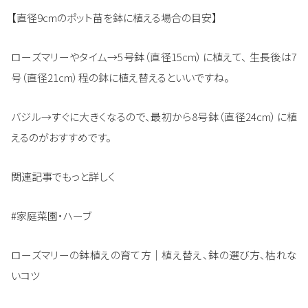
【直径9cmのポット苗を鉢に植える場合の目安】
ローズマリーやタイム→5号鉢（直径15cm）に植えて、 生長後は7
号（直径21cm）程の鉢に植え替えるといいですね。
バジル→すぐに大きくなるので、最初から8号鉢（直径24cm）に植
えるのがおすすめです。
関連記事でもっと詳しく
#家庭菜園・ハーブ
ローズマリーの鉢植えの育て方｜植え替え、鉢の選び方、枯れな
いコツ