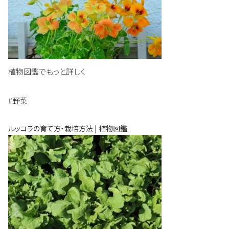
植物図鑑でもっと詳しく
#野菜
ルッコラの育て方・栽培方法 | 植物図鑑