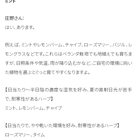
ミント
庄野さん：
はい、あります。
例えば、ミントやレモンバーム、チャイブ、ローズマリー、バジル、レ
モングラスなどです。これらはベランダ栽培でも地植えでも育ちま
すが、日照条件や気温、雨が降り込むかなど、ご自宅の環境に向い
た植物を選ぶとぐっと育てやすくなりますよ。
【日当たり〜半日陰の適度な湿気を好み、夏の直射日光が苦手
で、耐寒性があるハーブ】
ミント、レモンバーム、チャイブ
【日当たりで、やや乾いた環境を好み、耐寒性があるハーブ】
ローズマリー、タイム