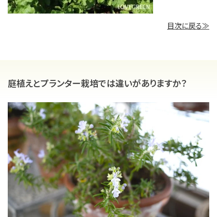
目次に戻る≫
庭植えとプランター栽培では違いがありますか？