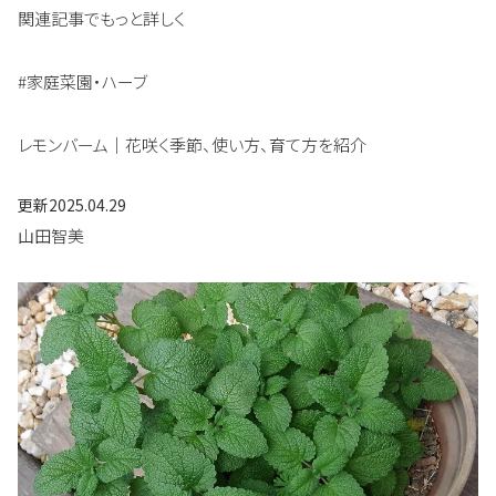
関連記事でもっと詳しく
#家庭菜園・ハーブ
レモンバーム｜花咲く季節、使い方、育て方を紹介
更新
2025.04.29
山田智美