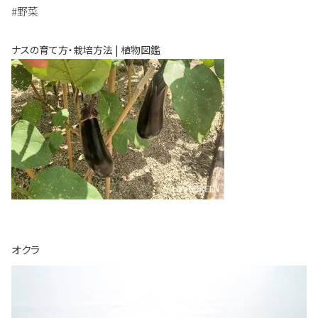
#野菜
ナスの育て方・栽培方法 | 植物図鑑
オクラ