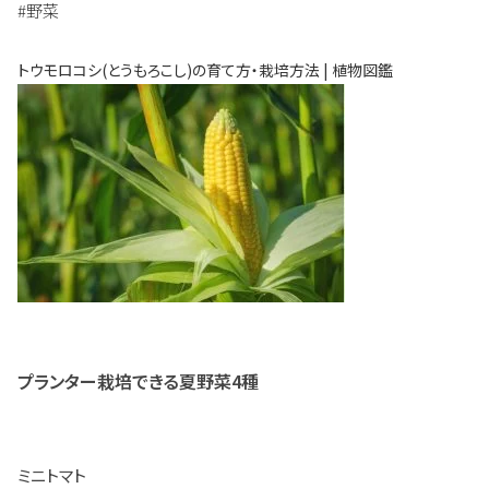
#野菜
トウモロコシ(とうもろこし)の育て方・栽培方法 | 植物図鑑
プランター栽培できる夏野菜4種
ミニトマト