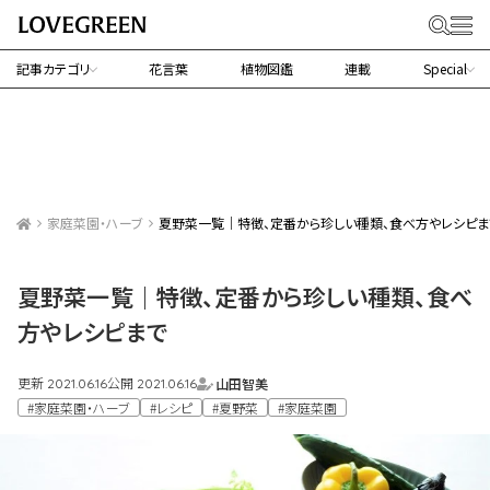
記事カテゴリ
花言葉
植物図鑑
連載
Special
家庭菜園・ハーブ
夏野菜一覧｜特徴、定番から珍しい種類、食べ方やレシピま
夏野菜一覧｜特徴、定番から珍しい種類、食べ
方やレシピまで
更新
公開
山田智美
2021.06.16
2021.06.16
#家庭菜園・ハーブ
#レシピ
#夏野菜
#家庭菜園