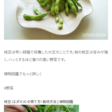
枝豆は早い段階で収穫した大豆のことです。旬の枝豆は甘みが強
く、ハッとするほど香りの高い野菜です。
植物図鑑でもっと詳しく
#野菜
枝豆（エダマメ）の育て方・栽培方法 | 植物図鑑