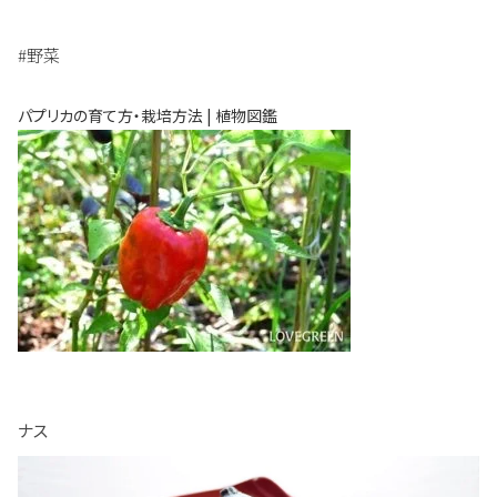
#野菜
パプリカの育て方・栽培方法 | 植物図鑑
ナス