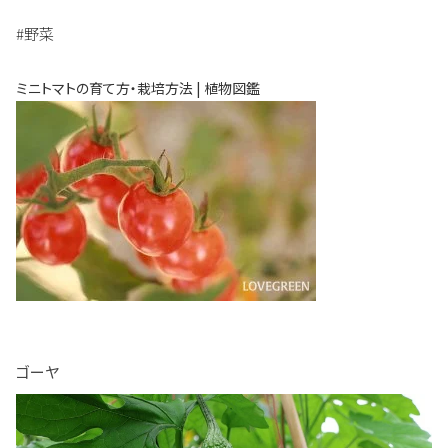
#野菜
ミニトマトの育て方・栽培方法 | 植物図鑑
ゴーヤ