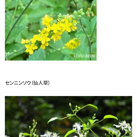
センニンソウ（仙人草）