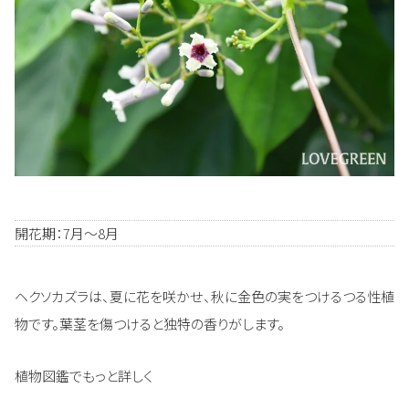
開花期：7月～8月
ヘクソカズラは、夏に花を咲かせ、秋に金色の実をつけるつる性植
物です。葉茎を傷つけると独特の香りがします。
植物図鑑でもっと詳しく