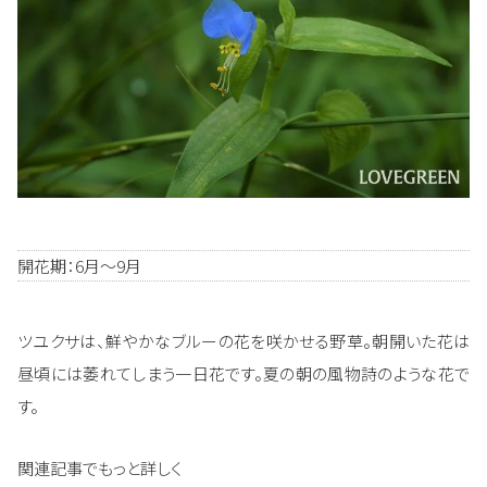
開花期：6月～9月
ツユクサは、鮮やかなブルーの花を咲かせる野草。朝開いた花は
昼頃には萎れてしまう一日花です。夏の朝の風物詩のような花で
す。
関連記事でもっと詳しく