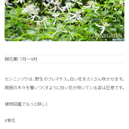
開花期：7月～9月
センニンソウは、野生のクレマチス。白い花をたくさん咲かせます。
周囲の木々を覆いつくすように白い花が咲いている姿は圧巻です。
植物図鑑でもっと詳しく
#草花