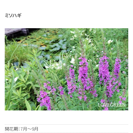
ミソハギ
開花期：7月～9月