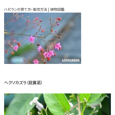
ハゼランの育て方・栽培方法 | 植物図鑑
ヘクソカズラ（屁糞葛）