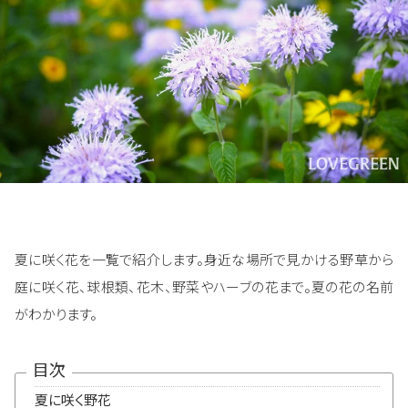
夏に咲く花を一覧で紹介します。身近な場所で見かける野草から
庭に咲く花、球根類、花木、野菜やハーブの花まで。夏の花の名前
がわかります。
目次
夏に咲く野花