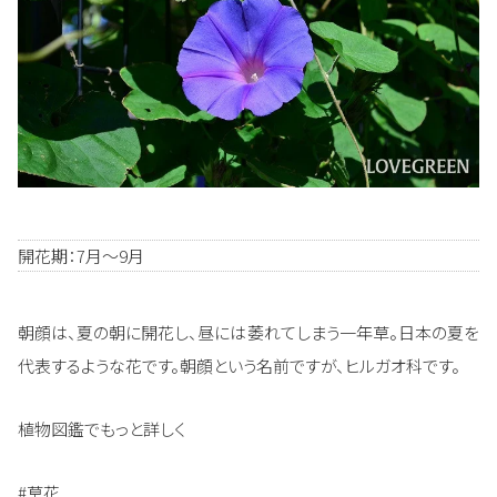
開花期：7月～9月
朝顔は、夏の朝に開花し、昼には萎れてしまう一年草。日本の夏を
代表するような花です。朝顔という名前ですが、ヒルガオ科です。
植物図鑑でもっと詳しく
#草花