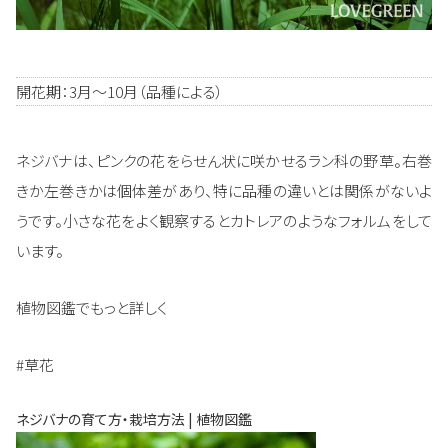
開花期：3月～10月（品種による）
ネジバナは、ピンクの花をらせん状に咲かせるラン科の野草。右巻
きか左巻きかは個体差があり、特に品種の違いとは関係がないよ
うです。小さな花をよく観察するとカトレアのようなフォルムをして
います。
植物図鑑でもっと詳しく
#草花
ネジバナの育て方・栽培方法 | 植物図鑑