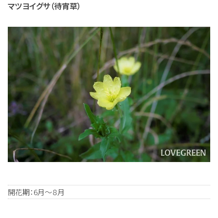
マツヨイグサ（待宵草）
開花期：6月～８月