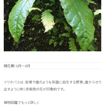
開花期：6月～8月
イワタバコは、岩場や崖のような斜面に自生する野草。崖からせり
出すように咲く赤紫色の花が印象的です。
植物図鑑でもっと詳しく