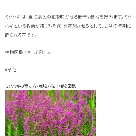
ミソハギは、夏に紫色の花を咲かせる野草。湿地を好みます。ミソ
ハギという名前が禊（みそぎ）を連想させるとして、お盆の時期に
飾られる花です。
植物図鑑でもっと詳しく
#草花
ミソハギの育て方・栽培方法 | 植物図鑑