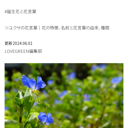
#誕生花と花言葉
ツユクサの花言葉｜花の特徴、名前と花言葉の由来、種類
更新
2024.06.01
LOVEGREEN編集部