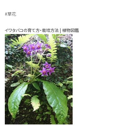
#草花
イワタバコの育て方・栽培方法 | 植物図鑑