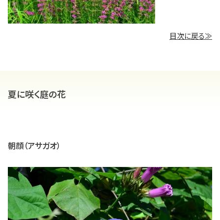
目次に戻る≫
夏に咲く庭の花
朝顔（アサガオ）