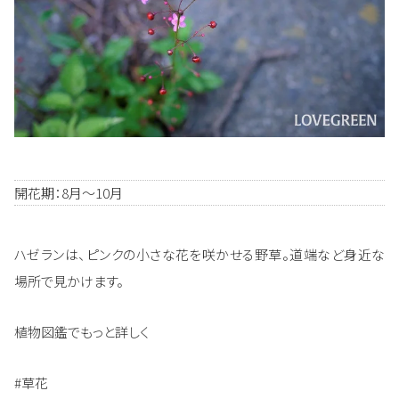
開花期：8月～10月
ハゼランは、ピンクの小さな花を咲かせる野草。道端など身近な
場所で見かけます。
植物図鑑でもっと詳しく
#草花