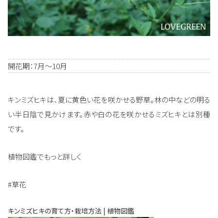
開花期：7月～10月
キンミズヒキは、夏に黄色い花を咲かせる野草。林の中などの明る
い半日陰で見かけます。赤や白の花を咲かせるミズヒキとは別種
です。
植物図鑑でもっと詳しく
#草花
キンミズヒキの育て方・栽培方法 | 植物図鑑