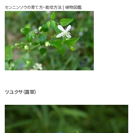
センニンソウの育て方・栽培方法 | 植物図鑑
ツユクサ（露草）