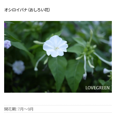
オシロイバナ（おしろい花）
開花期：7月～9月