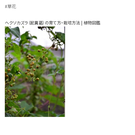
#草花
ヘクソカズラ（屁糞葛）の育て方・栽培方法 | 植物図鑑