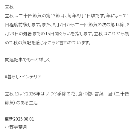
立秋
立秋は二十四節気の第13節目、毎年8月7日頃です。年によって1
日程度前後します。また、8月7日から二十四節気の次の第14節、8
月23日の処暑までの15日間ぐらいを指します。立秋はこれから初
めて秋の気配を感じるころと言われています。
関連記事でもっと詳しく
#暮らし・インテリア
立秋とは？2026年はいつ？季節の花、食べ物、言葉｜暦（二十四
節気）のある生活
更新
2025.08.01
小野寺葉月