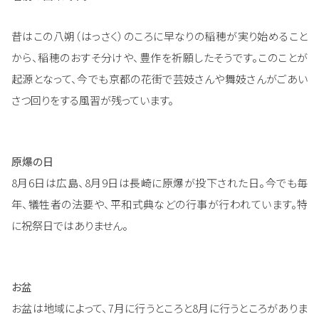
昔はこの八朔（はっさく）のころに早なりの稲穂が実り始めること
から、稲穂のおすそ分けや、豊作を祈願したそうです。このことが
起源となって、今でも京都の花街で芸妓さんや舞妓さんがごあい
さつ回りをする風習が残っています。
原爆の日
8月6日は広島、8月9日は長崎に原爆が投下された日。今でも毎
年、犠牲者の法要や、平和式典などの行事が行われています。特
に祝祭日ではありません。
お盆
お盆は地域によって、7月に行うところと8月に行うところがありま