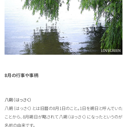
8月の行事や事柄
八朔（はっさく）
八朔（はっさく）とは旧暦の8月1日のこと。1日を朔日と呼んでいた
ことから、8月朔日が略されて八朔（はっさく）になったというのが
名前の由来です。