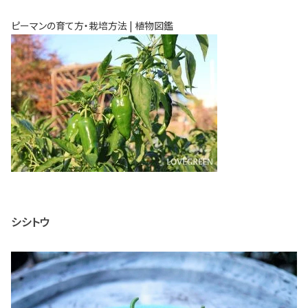
ピーマンの育て方・栽培方法 | 植物図鑑
シシトウ