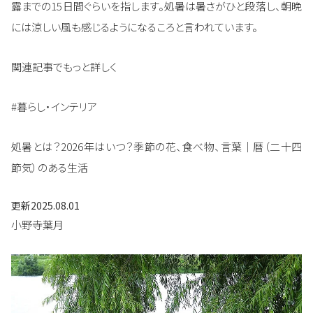
露までの15日間ぐらいを指します。処暑は暑さがひと段落し、朝晩
には涼しい風も感じるようになるころと言われています。
関連記事でもっと詳しく
#暮らし・インテリア
処暑とは？2026年はいつ？季節の花、食べ物、言葉｜暦（二十四
節気）のある生活
更新
2025.08.01
小野寺葉月