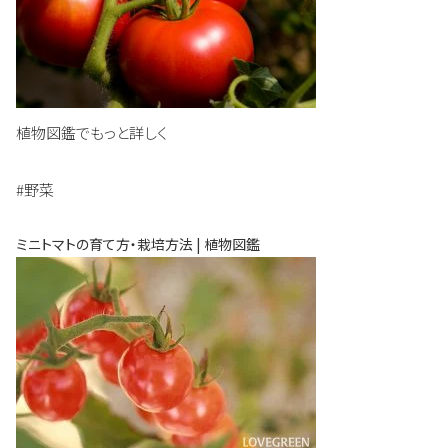
植物図鑑でもっと詳しく
#野菜
ミニトマトの育て方・栽培方法 | 植物図鑑