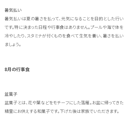
暑気払い
暑気払いは夏の暑さを払って、元気になることを目的とした行い
です。特に決まった日程や行事食はありません。プールや海で体を
冷やしたり、スタミナが付くものを食べて生気を養い、暑さを払い
ましょう。
8月の行事食
盆菓子
盆菓子とは、花や葉などをモチーフにした落雁。お盆に帰ってきた
精霊にお供えする和菓子です。下げた後は家族でいただきます。