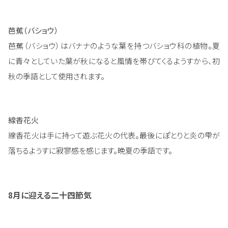
芭蕉（バショウ）
芭蕉（バショウ）はバナナのような葉を持つバショウ科の植物。夏
に青々としていた葉が秋になると風情を帯びてくるようすから、初
秋の季語として使用されます。
線香花火
線香花火は手に持って遊ぶ花火の代表。最後にぽとりと炎の雫が
落ちるようすに寂寥感を感じます。晩夏の季語です。
8月に迎える二十四節気