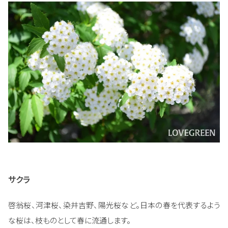
サクラ
啓翁桜、河津桜、染井吉野、陽光桜など。日本の春を代表するよう
な桜は、枝ものとして春に流通します。