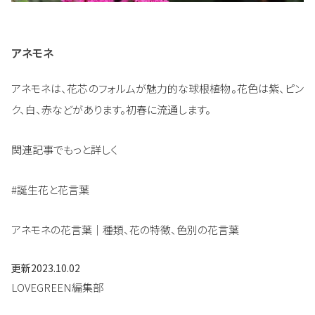
アネモネ
アネモネは、花芯のフォルムが魅力的な球根植物。花色は紫、ピン
ク、白、赤などがあります。初春に流通します。
関連記事でもっと詳しく
#誕生花と花言葉
アネモネの花言葉｜種類、花の特徴、色別の花言葉
更新
2023.10.02
LOVEGREEN編集部