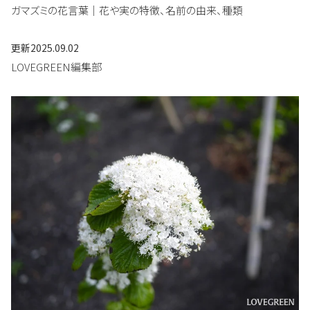
ガマズミの花言葉｜花や実の特徴、名前の由来、種類
更新
2025.09.02
LOVEGREEN編集部