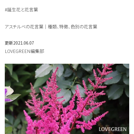
#誕生花と花言葉
アスチルベの花言葉｜種類、特徴、色別の花言葉
更新
2021.06.07
LOVEGREEN編集部