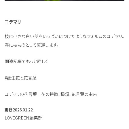
コデマリ
枝に小さな白い毬をいっぱいにつけたようなフォルムのコデマリ。
春に枝ものとして流通します。
関連記事でもっと詳しく
#誕生花と花言葉
コデマリの花言葉｜花の特徴、種類、花言葉の由来
更新
2026.01.22
LOVEGREEN編集部