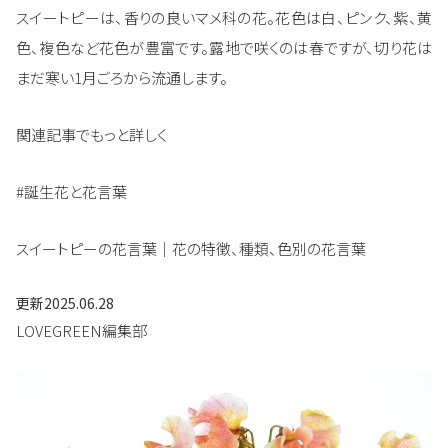
スイートピーは、香りの良いマメ科の花。花色は白、ピンク、紫、黄
色、複色など花色が豊富です。露地で咲くのは春ですが、切り花は
まだ寒い1月ごろから流通します。
関連記事でもっと詳しく
#誕生花と花言葉
スイートピーの花言葉｜花の特徴、種類、色別の花言葉
更新
2025.06.28
LOVEGREEN編集部