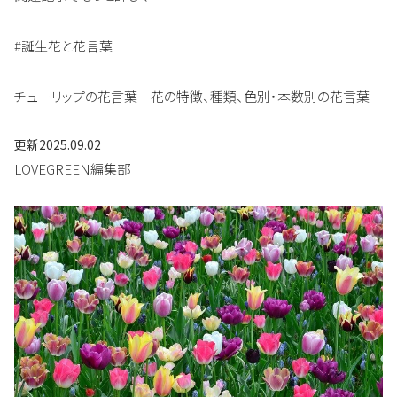
#誕生花と花言葉
チューリップの花言葉｜花の特徴、種類、色別・本数別の花言葉
更新
2025.09.02
LOVEGREEN編集部