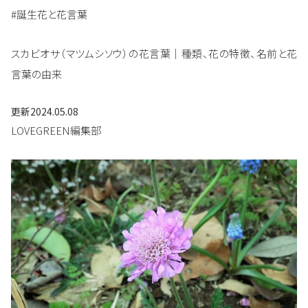
#誕生花と花言葉
スカビオサ（マツムシソウ）の花言葉｜種類、花の特徴、名前と花
言葉の由来
更新
2024.05.08
LOVEGREEN編集部