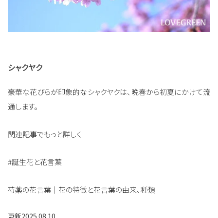
シャクヤク
豪華な花びらが印象的なシャクヤクは、晩春から初夏にかけて流
通します。
関連記事でもっと詳しく
#誕生花と花言葉
芍薬の花言葉｜花の特徴と花言葉の由来、種類
更新
2025.08.10