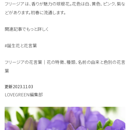
フリージアは、香りが魅力の球根花。花色は白、黄色、ピンク、紫な
どがあります。初春に流通します。
関連記事でもっと詳しく
#誕生花と花言葉
フリージアの花言葉｜花の特徴、種類、名前の由来と色別の花言
葉
更新
2023.11.03
LOVEGREEN編集部